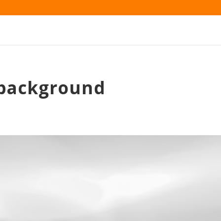
 background