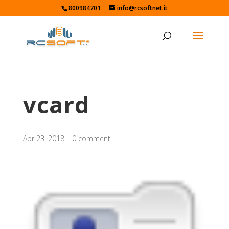
800984701
info@rcsoftnet.it
vcard
Apr 23, 2018
|
0 commenti