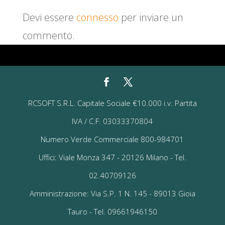
Devi essere
connesso
per inviare un
commento.
RCSOFT S.R.L. Capitale Sociale €10.000 i.v. Partita
IVA / C.F. 03033370804
Numero Verde Commerciale 800-984701
Uffici: Viale Monza 347 - 20126 Milano - Tel.
02.40709126
Amministrazione: Via S.P. 1 N. 145 - 89013 Gioia
Tauro - Tel. 09661946150