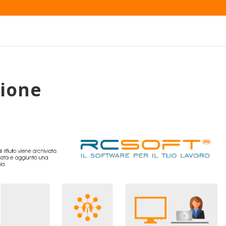
zione