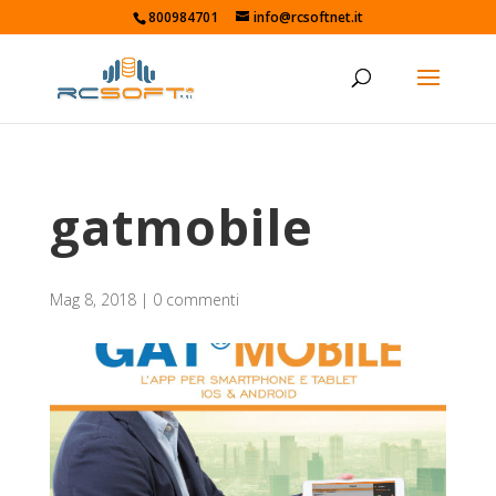
800984701
info@rcsoftnet.it
gatmobile
Mag 8, 2018
|
0 commenti