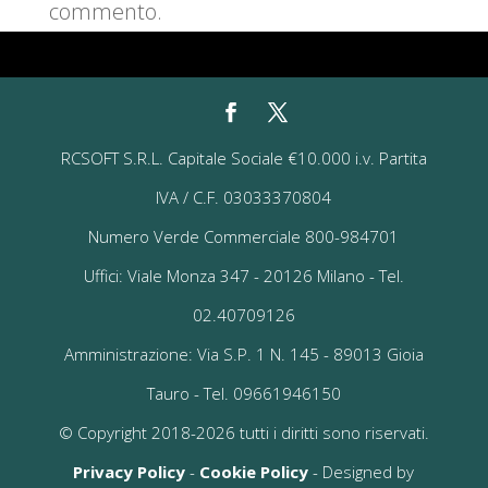
commento.
RCSOFT S.R.L. Capitale Sociale €10.000 i.v. Partita
IVA / C.F. 03033370804
Numero Verde Commerciale 800-984701
Uffici: Viale Monza 347 - 20126 Milano - Tel.
02.40709126
Amministrazione: Via S.P. 1 N. 145 - 89013 Gioia
Tauro - Tel. 09661946150
© Copyright 2018-2026 tutti i diritti sono riservati.
Privacy Policy
-
Cookie Policy
- Designed by