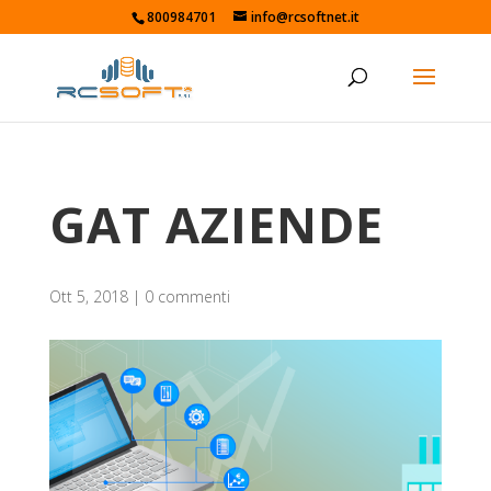
800984701
info@rcsoftnet.it
GAT AZIENDE
Ott 5, 2018
|
0 commenti