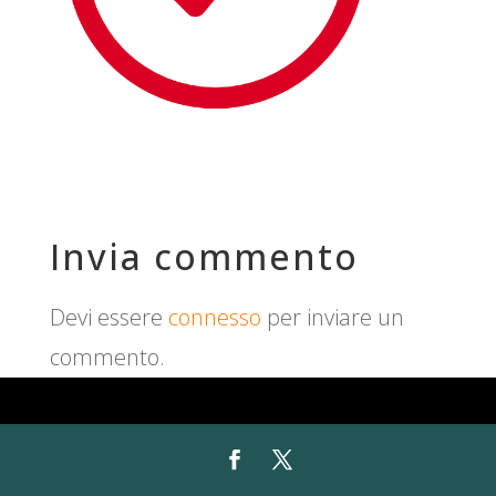
Invia commento
Devi essere
connesso
per inviare un
commento.