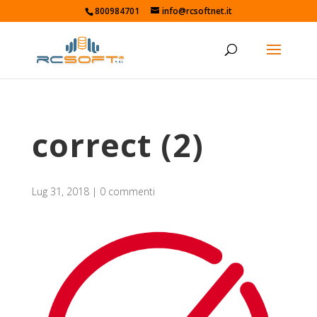
800984701
info@rcsoftnet.it
correct (2)
Lug 31, 2018
|
0 commenti