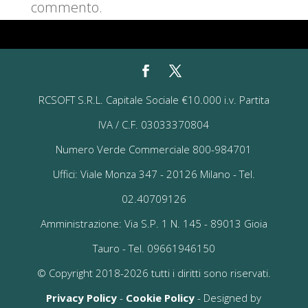
commento.
RCSOFT S.R.L. Capitale Sociale €10.000 i.v. Partita
IVA / C.F. 03033370804
Numero Verde Commerciale 800-984701
Uffici: Viale Monza 347 - 20126 Milano - Tel.
02.40709126
Amministrazione: Via S.P. 1 N. 145 - 89013 Gioia
Tauro - Tel. 09661946150
© Copyright 2018-2026 tutti i diritti sono riservati.
Privacy Policy
-
Cookie Policy
- Designed by