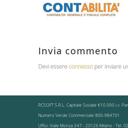
Invia commento
Devi essere
connesso
per inviare 
RCSOFT S.R.L. Capitale Sociale €10.000 i.v. Pa
Numero Verde Commerciale 800-984701
Uffici: Viale Monza 347 - 20126 Milano - Tel.