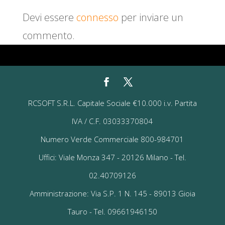
Devi essere
connesso
per inviare un
commento.
RCSOFT S.R.L. Capitale Sociale €10.000 i.v. Partita
IVA / C.F. 03033370804
Numero Verde Commerciale 800-984701
Uffici: Viale Monza 347 - 20126 Milano - Tel.
02.40709126
Amministrazione: Via S.P. 1 N. 145 - 89013 Gioia
Tauro - Tel. 09661946150