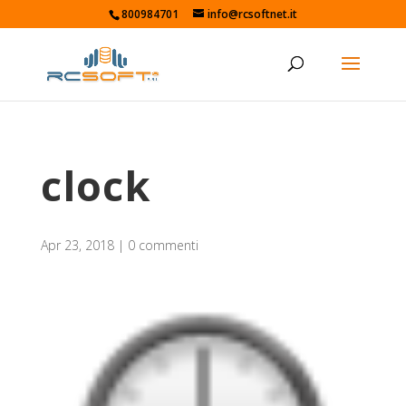
800984701
info@rcsoftnet.it
clock
Apr 23, 2018
|
0 commenti