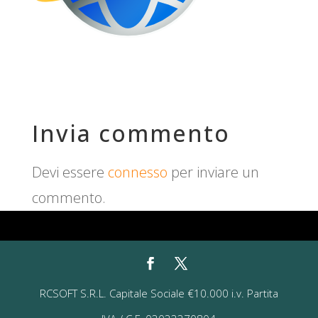
Invia commento
Devi essere
connesso
per inviare un
commento.
RCSOFT S.R.L. Capitale Sociale €10.000 i.v. Partita