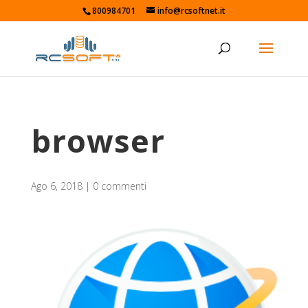
800984701
info@rcsoftnet.it
browser
Ago 6, 2018
|
0 commenti