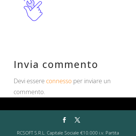
Invia commento
Devi essere
connesso
per inviare un
commento.
RCSOFT S.R.L. Capitale Sociale €10.000 i.v. Partita