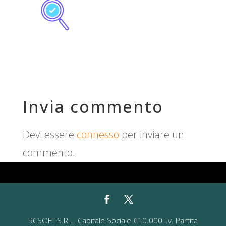
Invia commento
Devi essere
connesso
per inviare un
commento.
RCSOFT S.R.L. Capitale Sociale €10.000 i.v. Partita