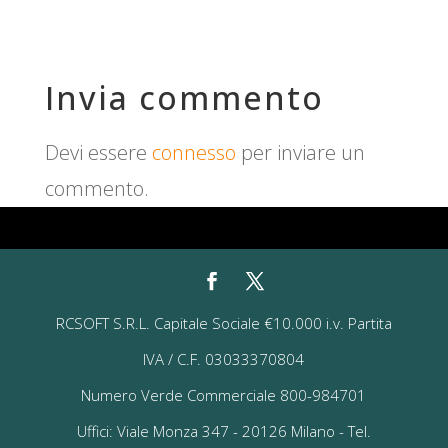
Invia commento
Devi essere
connesso
per inviare un
commento.
RCSOFT S.R.L. Capitale Sociale €10.000 i.v. Partita
IVA / C.F. 03033370804
Numero Verde Commerciale 800-984701
Uffici: Viale Monza 347 - 20126 Milano - Tel.