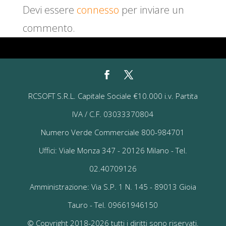
Devi essere
connesso
per inviare un
commento.
RCSOFT S.R.L. Capitale Sociale €10.000 i.v. Partita
IVA / C.F. 03033370804
Numero Verde Commerciale 800-984701
Uffici: Viale Monza 347 - 20126 Milano - Tel.
02.40709126
Amministrazione: Via S.P. 1 N. 145 - 89013 Gioia
Tauro - Tel. 09661946150
© Copyright 2018-2026 tutti i diritti sono riservati.