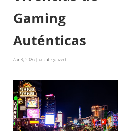
Gaming
Auténticas
Apr 3, 2026
|
uncategorized