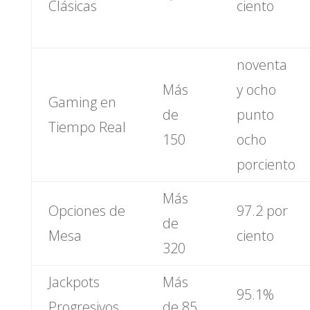
Clásicas
ciento
noventa
Más
y ocho
Gaming en
de
punto
Tiempo Real
150
ocho
porciento
Más
Opciones de
97.2 por
de
Mesa
ciento
320
Jackpots
Más
95.1%
Progresivos
de 85