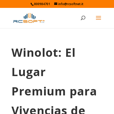
800984701
info@rcsoftnet.it
Winolot: El
Lugar
Premium para
Vivencias de