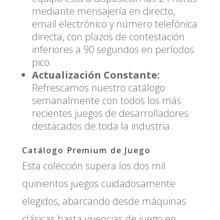
mediante mensajería en directo,
email electrónico y número telefónica
directa, con plazos de contestación
inferiores a 90 segundos en períodos
pico.
Actualización Constante:
Refrescamos nuestro catálogo
semanalmente con todos los más
recientes juegos de desarrolladores
destacados de toda la industria.
Catálogo Premium de Juego
Esta colección supera los dos mil
quinientos juegos cuidadosamente
elegidos, abarcando desde máquinas
clásicas hasta vivencias de juego en