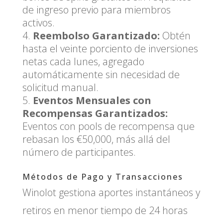
de ingreso previo para miembros
activos.
Reembolso Garantizado:
Obtén
hasta el veinte porciento de inversiones
netas cada lunes, agregado
automáticamente sin necesidad de
solicitud manual.
Eventos Mensuales con
Recompensas Garantizados:
Eventos con pools de recompensa que
rebasan los €50,000, más allá del
número de participantes.
Métodos de Pago y Transacciones
Winolot gestiona aportes instantáneos y
retiros en menor tiempo de 24 horas