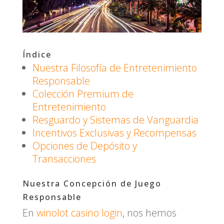
Índice
Nuestra Filosofía de Entretenimiento
Responsable
Colección Premium de
Entretenimiento
Resguardo y Sistemas de Vanguardia
Incentivos Exclusivas y Recompensas
Opciones de Depósito y
Transacciones
Nuestra Concepción de Juego
Responsable
En
winolot casino login
, nos hemos