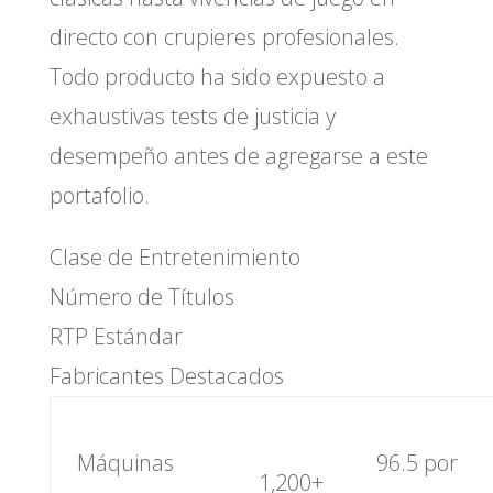
directo con crupieres profesionales.
Todo producto ha sido expuesto a
exhaustivas tests de justicia y
desempeño antes de agregarse a este
portafolio.
Clase de Entretenimiento
Número de Títulos
RTP Estándar
Fabricantes Destacados
Máquinas
96.5 por
1,200+