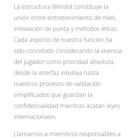
La estructura Winolot constituye la
unión entre entretenimiento de nivel,
innovación de punta y métodos éticas.
Cada aspecto de nuestra función ha
sido concebido considerando la vivencia
del jugador como prioridad absoluta,
desde la interfaz intuitiva hasta
nuestros procesos de validación
simplificados que guardan la
confidencialidad mientras acatan leyes
internacionales.
Llamamos a miembros responsables a