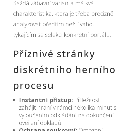
Každá zábavní varianta má svá
charakteristika, která je třeba precizně
analyzovat předtím než úvahou
týkajícím se selekci konkrétní portálu.
Příznivé stránky
diskrétního herního
procesu
Instantní přístup:
Příležitost
zahájit hraní v rámci několika minut s
vyloučením odkládání na dokončení
ověření dokladů
Ochrana soukromí:
Omezení