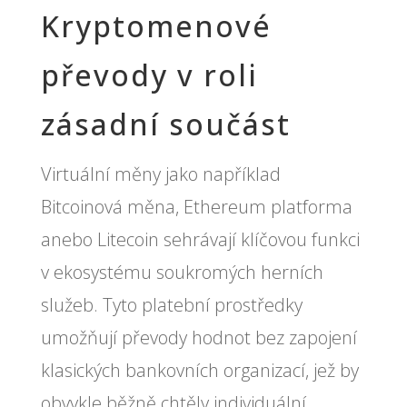
Kryptomenové
převody v roli
zásadní součást
Virtuální měny jako například
Bitcoinová měna, Ethereum platforma
anebo Litecoin sehrávají klíčovou funkci
v ekosystému soukromých herních
služeb. Tyto platební prostředky
umožňují převody hodnot bez zapojení
klasických bankovních organizací, jež by
obvykle běžně chtěly individuální