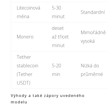
Litecoinová
5-30
Standardní
měna
minut
deset
Mimořádně
Monero
až třicet
vysoká
minut
Tether
stablecoin
5-20
Nízká do
(Tether
min
průměrné
USDT)
Výhody a také zápory uvedeného
modelu