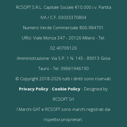
RCSOFT S.R.L. Capitale Sociale €10.000 i.v. Partita
IVA / C.F. 03033370804
Numero Verde Commerciale 800-984701
Uffici: Viale Monza 347 - 20126 Milano - Tel.
02.40709126
Amministrazione: Via S.P. 1 N. 145 - 89013 Gioia
Tauro - Tel. 09661946150
© Copyright 2018-2026 tutti i diritti sono riservati.
Privacy Policy
-
Cookie Policy
- Designed by
RCSOFT Srl
I Marchi GAT e RCSOFT sono marchi registrati dai
rispettivi proprietari.