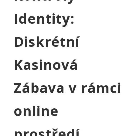
Identity:
Diskrétní
Kasinová
Zábava v rámci
online
prostředí