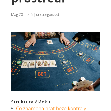
Mag 20, 2026
|
uncategorized
Struktura článku
Co znamená hrát beze kontroly