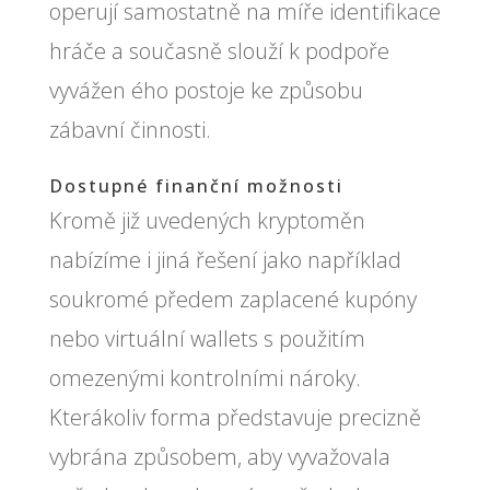
operují samostatně na míře identifikace
hráče a současně slouží k podpoře
vyvážen ého postoje ke způsobu
zábavní činnosti.
Dostupné finanční možnosti
Kromě již uvedených kryptoměn
nabízíme i jiná řešení jako například
soukromé předem zaplacené kupóny
nebo virtuální wallets s použitím
omezenými kontrolními nároky.
Kterákoliv forma představuje precizně
vybrána způsobem, aby vyvažovala