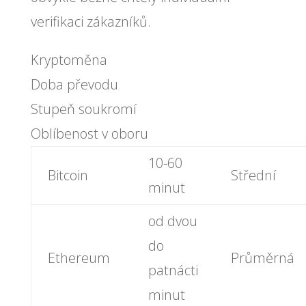
verifikaci zákazníků.
Kryptoměna
Doba převodu
Stupeň soukromí
Oblíbenost v oboru
10-60
Bitcoin
Střední
minut
od dvou
do
Ethereum
Průměrná
patnácti
minut