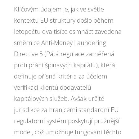
Klíčovým údajem je, jak ve světle
kontextu EU struktury došlo během
letopočtu dva tisíce osmnáct zavedena
směrnice Anti-Money Laundering
Directive 5 (Pátá regulace zaměřená
proti prání špinavých kapitálu), která
definuje přísná kritéria za účelem
verifikaci klientů dodavatelů
kapitálových služeb. Avšak určité
jurisdikce za hranicemi standardní EU
regulatorní systém poskytují pružnější
model, což umožňuje fungování těchto