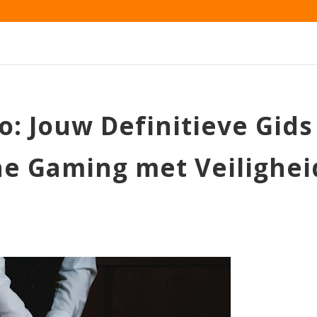
: Jouw Definitieve Gids
e Gaming met Veilighei