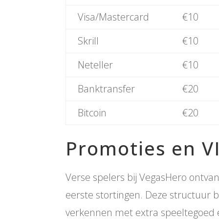
Visa/Mastercard
€10
Skrill
€10
Neteller
€10
Banktransfer
€20
Bitcoin
€20
Promoties en 
Verse spelers bij VegasHero ontv
eerste stortingen. Deze structuur 
verkennen met extra speeltegoed en