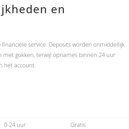
ijkheden en
 financiële service. Deposits worden onmiddellijk
en met gokken, terwijl opnames binnen 24 uur
n het account.
0-24 uur
Gratis