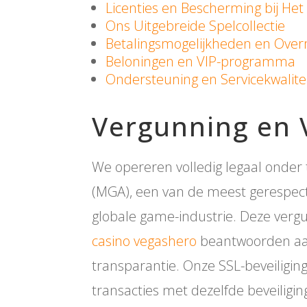
Licenties en Bescherming bij Het
Ons Uitgebreide Spelcollectie
Betalingsmogelijkheden en Ove
Beloningen en VIP-programma
Ondersteuning en Servicekwalite
Vergunning en V
We opereren volledig legaal onder
(MGA), een van de meest gerespec
globale game-industrie. Deze vergu
casino vegashero
beantwoorden aa
transparantie. Onze SSL-beveiligin
transacties met dezelfde beveiligin