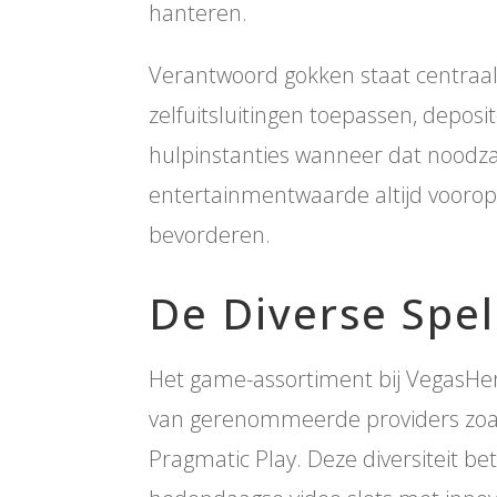
hanteren.
Verantwoord gokken staat centraal 
zelfuitsluitingen toepassen, deposi
hulpinstanties wanneer dat noodzak
entertainmentwaarde altijd voorop
bevorderen.
De Diverse Spel
Het game-assortiment bij VegasH
van gerenommeerde providers zoal
Pragmatic Play. Deze diversiteit be