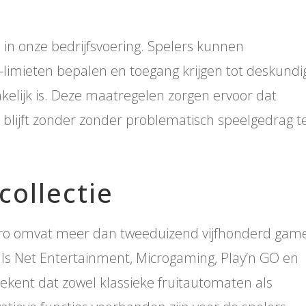
in onze bedrijfsvoering. Spelers kunnen
t-limieten bepalen en toegang krijgen tot deskundi
elijk is. Deze maatregelen zorgen ervoor dat
 blijft zonder zonder problematisch speelgedrag t
collectie
ero omvat meer dan tweeduizend vijfhonderd gam
s Net Entertainment, Microgaming, Play’n GO en
tekent dat zowel klassieke fruitautomaten als