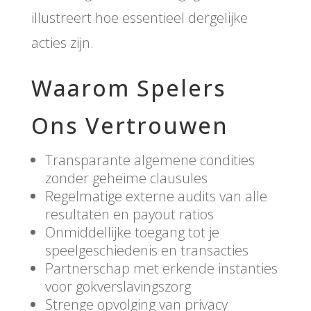
illustreert hoe essentieel dergelijke
acties zijn.
Waarom Spelers
Ons Vertrouwen
Transparante algemene condities
zonder geheime clausules
Regelmatige externe audits van alle
resultaten en payout ratios
Onmiddellijke toegang tot je
speelgeschiedenis en transacties
Partnerschap met erkende instanties
voor gokverslavingszorg
Strenge opvolging van privacy