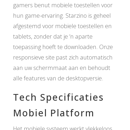
gamers benut mobiele toestellen voor
hun game-ervaring. Starzino is geheel
afgestemd voor mobiele toestellen en
tablets, zonder dat je ‘n aparte
toepassing hoeft te downloaden. Onze
responsieve site past zich automatisch
aan uw schermmaat aan en behoudt
alle features van de desktopversie.
Tech Specificaties
Mobiel Platform
Het mobiele systeem werkt vlekkeloos