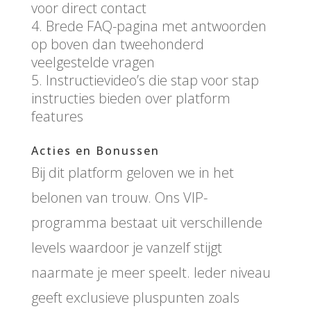
voor direct contact
Brede FAQ-pagina met antwoorden
op boven dan tweehonderd
veelgestelde vragen
Instructievideo’s die stap voor stap
instructies bieden over platform
features
Acties en Bonussen
Bij dit platform geloven we in het
belonen van trouw. Ons VIP-
programma bestaat uit verschillende
levels waardoor je vanzelf stijgt
naarmate je meer speelt. Ieder niveau
geeft exclusieve pluspunten zoals