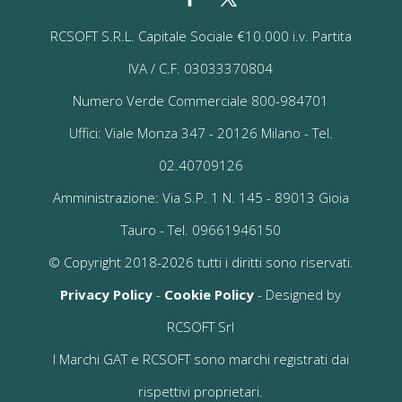
RCSOFT S.R.L. Capitale Sociale €10.000 i.v. Partita
IVA / C.F. 03033370804
Numero Verde Commerciale 800-984701
Uffici: Viale Monza 347 - 20126 Milano - Tel.
02.40709126
Amministrazione: Via S.P. 1 N. 145 - 89013 Gioia
Tauro - Tel. 09661946150
© Copyright 2018-2026 tutti i diritti sono riservati.
Privacy Policy
-
Cookie Policy
- Designed by
RCSOFT Srl
I Marchi GAT e RCSOFT sono marchi registrati dai
rispettivi proprietari.