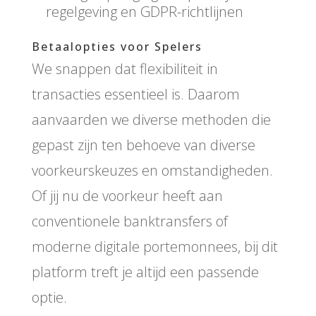
regelgeving en GDPR-richtlijnen
Betaalopties voor Spelers
We snappen dat flexibiliteit in
transacties essentieel is. Daarom
aanvaarden we diverse methoden die
gepast zijn ten behoeve van diverse
voorkeurskeuzes en omstandigheden.
Of jij nu de voorkeur heeft aan
conventionele banktransfers of
moderne digitale portemonnees, bij dit
platform treft je altijd een passende
optie.