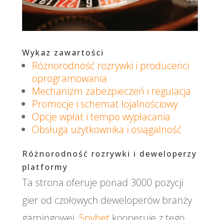
Wykaz zawartości
Różnorodność rozrywki i producenci
oprogramowania
Mechanizm zabezpieczeń i regulacja
Promocje i schemat lojalnościowy
Opcje wpłat i tempo wypłacania
Obsługa użytkownika i osiągalność
Różnorodność rozrywki i deweloperzy
platformy
Ta strona oferuje ponad 3000 pozycji
gier od czołowych deweloperów branży
gamingowej.
Spybet
kooperuje z tego