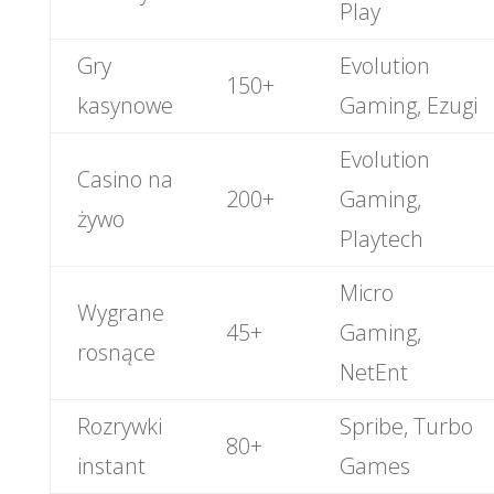
Play
Gry
Evolution
150+
kasynowe
Gaming, Ezugi
Evolution
Casino na
200+
Gaming,
żywo
Playtech
Micro
Wygrane
45+
Gaming,
rosnące
NetEnt
Rozrywki
Spribe, Turbo
80+
instant
Games