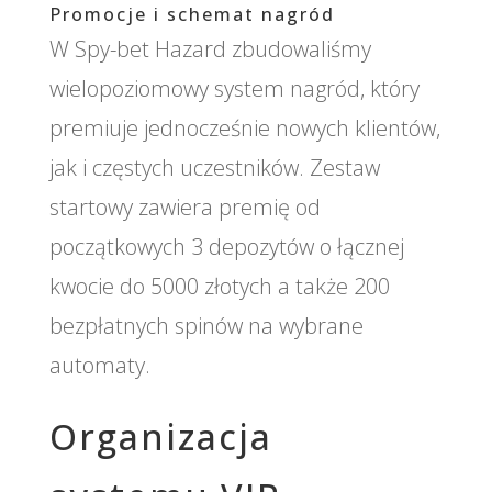
Promocje i schemat nagród
W Spy-bet Hazard zbudowaliśmy
wielopoziomowy system nagród, który
premiuje jednocześnie nowych klientów,
jak i częstych uczestników. Zestaw
startowy zawiera premię od
początkowych 3 depozytów o łącznej
kwocie do 5000 złotych a także 200
bezpłatnych spinów na wybrane
automaty.
Organizacja