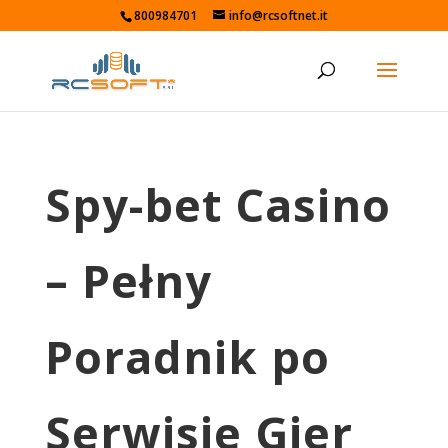
800984701
info@rcsoftnet.it
Spy-bet Casino
– Pełny
Poradnik po
Serwisie Gier