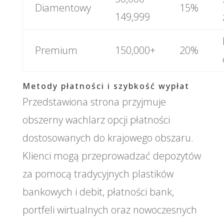
Diamentowy
15%
149,999
Premium
150,000+
20%
Metody płatności i szybkość wypłat
Przedstawiona strona przyjmuje
obszerny wachlarz opcji płatności
dostosowanych do krajowego obszaru.
Klienci mogą przeprowadzać depozytów
za pomocą tradycyjnych plastików
bankowych i debit, płatności bank,
portfeli wirtualnych oraz nowoczesnych