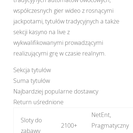
współczesnych gier wideo z rosnącymi
jackpotami, tytułów tradycyjnych a także
sekcji kasyno na live z
wykwalifikowanymi prowadzącymi
realizującymi grę w czasie realnym.
Sekcja tytułów
Suma tytułów
Najbardziej popularne dostawcy
Return uśrednione
NetEnt,
Sloty do
2100+
Pragmatyczny
zabawy