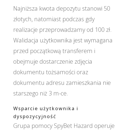
Najniższa kwota depozytu stanowi 50
złotych, natomiast podczas gdy
realizacje przeprowadzamy od 100 zł.
Walidacja użytkownika jest wymagana
przed początkową transferem i
obejmuje dostarczenie zdjęcia
dokumentu tożsamości oraz
dokumentu adresu zamieszkania nie
starszego niż 3 m-ce.
Wsparcie użytkownika i
dyspozycyjność
Grupa pomocy SpyBet Hazard operuje