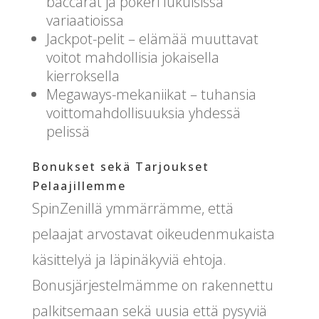
baccarat ja pokeri lukuisissa
variaatioissa
Jackpot-pelit – elämää muuttavat
voitot mahdollisia jokaisella
kierroksella
Megaways-mekaniikat – tuhansia
voittomahdollisuuksia yhdessä
pelissä
Bonukset sekä Tarjoukset
Pelaajillemme
SpinZenillä ymmärrämme, että
pelaajat arvostavat oikeudenmukaista
käsittelyä ja läpinäkyviä ehtoja.
Bonusjärjestelmämme on rakennettu
palkitsemaan sekä uusia että pysyviä