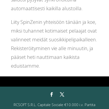
automaattisesti kaikilla alustoilla.
Liity SpinZenin yhteisöön tänään ja koe,
miksi tuhannet kotimaiset pelaajat ovat
valinneet meidät suosikkipelipaikalleen.
Rekisteröityminen vie alle minuutin, ja
pääset heti nauttimaan kaikista
eduistamme.
RCSOFT S.R.L. Capitale Sociale €10.000 i.v. Partita