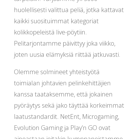
huolellisesti valittua peliä, jotka kattavat
kaikki suosituimmat kategoriat
kolikkopeleistä live-pöytiin.
Pelitarjontamme päivittyy joka viikko,
joten uusia elämyksiä riittää jatkuvasti.
Olemme solmineet yhteistyötä
toimialan johtavien pelinkehittäjien
kanssa taataksemme, että jokainen
pyöräytys sekä jako täyttää korkeimmat
laatustandardit. NetEnt, Microgaming,
Evolution Gaming ja Play’n GO ovat
ainoastaan joitakin kumppaneistamme,