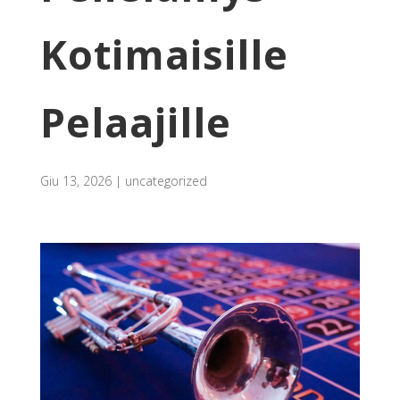
Kotimaisille
Pelaajille
Giu 13, 2026
|
uncategorized