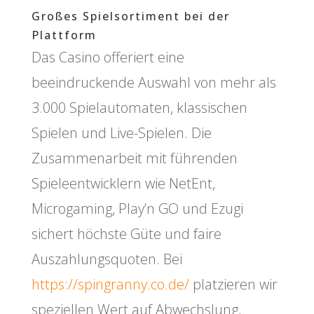
Großes Spielsortiment bei der
Plattform
Das Casino offeriert eine
beeindruckende Auswahl von mehr als
3.000 Spielautomaten, klassischen
Spielen und Live-Spielen. Die
Zusammenarbeit mit führenden
Spieleentwicklern wie NetEnt,
Microgaming, Play’n GO und Ezugi
sichert höchste Güte und faire
Auszahlungsquoten. Bei
https://spingranny.co.de/
platzieren wir
speziellen Wert auf Abwechslung,