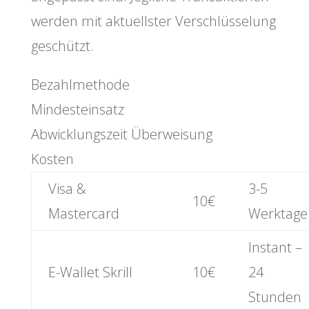
werden mit aktuellster Verschlüsselung
geschützt.
Bezahlmethode
Mindesteinsatz
Abwicklungszeit Überweisung
Kosten
Visa &
3-5
10€
Mastercard
Werktage
Instant –
E-Wallet Skrill
10€
24
Stunden