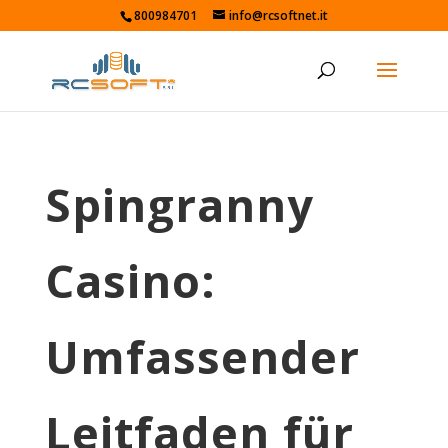
800984701
info@rcsoftnet.it
Spingranny
Casino:
Umfassender
Leitfaden für