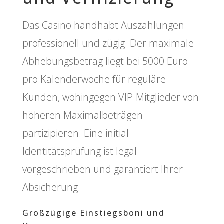
Das Casino handhabt Auszahlungen
professionell und zügig. Der maximale
Abhebungsbetrag liegt bei 5000 Euro
pro Kalenderwoche für reguläre
Kunden, wohingegen VIP-Mitglieder von
höheren Maximalbeträgen
partizipieren. Eine initial
Identitätsprüfung ist legal
vorgeschrieben und garantiert Ihrer
Absicherung.
Großzügige Einstiegsboni und