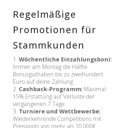
Regelmäßige
Promotionen für
Stammkunden
Wöchentliche Einzahlungsboni:
Immer am Montag die Hälfte
Bonusguthaben bis zu zweihundert
Euro auf deine Zahlung
Cashback-Programm:
Maximal
15% Erstattung auf Verluste der
vergangenen 7 Tage
Turniere und Wettbewerbe:
Wiederkehrende Competitions mit
Preispools von mehr als 10.000€