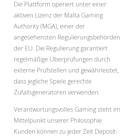
Die Plattform operiert unter einer
aktiven Lizenz der Malta Gaming
Authority (MGA), einer der
angesehensten Regulierungsbehörden
der EU. Die Regulierung garantiert
regelmäßige Überprüfungen durch
externe Prüfstellen und gewährleistet,
dass jegliche Spiele gerechte
Zufallsgeneratoren verwenden.
Verantwortungsvolles Gaming steht im
Mittelpunkt unserer Philosophie.
Kunden können zu jeder Zeit Deposit-