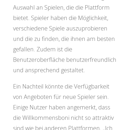
Auswahl an Spielen, die die Plattform
bietet. Spieler haben die Möglichkeit,
verschiedene Spiele auszuprobieren
und die zu finden, die ihnen am besten
gefallen. Zudem ist die
Benutzeroberfläche benutzerfreundlich
und ansprechend gestaltet.
Ein Nachteil könnte die Verfügbarkeit
von Angeboten für neue Spieler sein.
Einige Nutzer haben angemerkt, dass
die Willkommensboni nicht so attraktiv
sind wie bei anderen Plattformen. „Ich