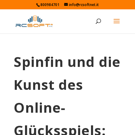
800984701
info@rcsoftnet.it
Spinfin und die
Kunst des
Online-
Glücksspiels: