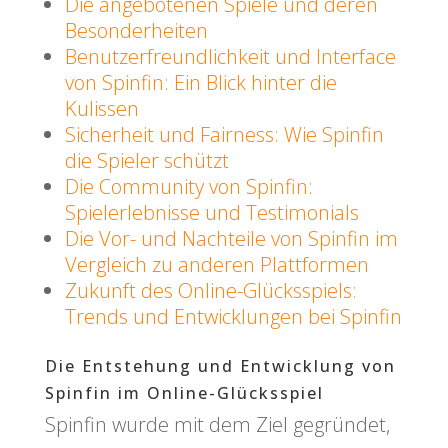
Die angebotenen Spiele und deren
Besonderheiten
Benutzerfreundlichkeit und Interface
von Spinfin: Ein Blick hinter die
Kulissen
Sicherheit und Fairness: Wie Spinfin
die Spieler schützt
Die Community von Spinfin:
Spielerlebnisse und Testimonials
Die Vor- und Nachteile von Spinfin im
Vergleich zu anderen Plattformen
Zukunft des Online-Glücksspiels:
Trends und Entwicklungen bei Spinfin
Die Entstehung und Entwicklung von
Spinfin im Online-Glücksspiel
Spinfin wurde mit dem Ziel gegründet,