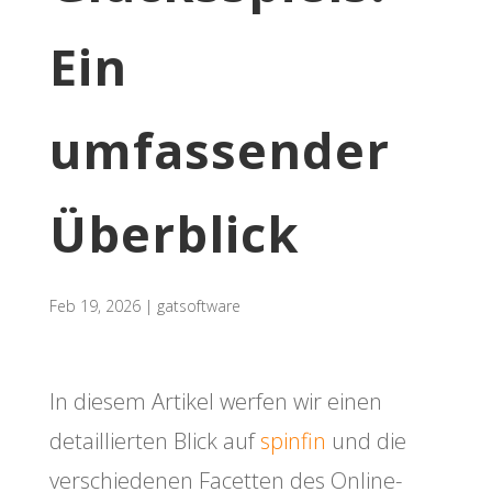
Ein
umfassender
Überblick
Feb 19, 2026
|
gatsoftware
In diesem Artikel werfen wir einen
detaillierten Blick auf
spinfin
und die
verschiedenen Facetten des Online-