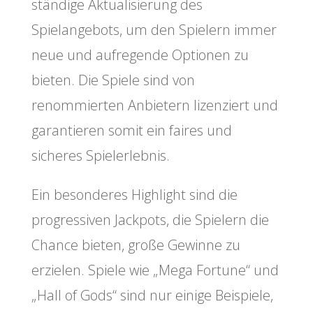
ständige Aktualisierung des
Spielangebots, um den Spielern immer
neue und aufregende Optionen zu
bieten. Die Spiele sind von
renommierten Anbietern lizenziert und
garantieren somit ein faires und
sicheres Spielerlebnis.
Ein besonderes Highlight sind die
progressiven Jackpots, die Spielern die
Chance bieten, große Gewinne zu
erzielen. Spiele wie „Mega Fortune“ und
„Hall of Gods“ sind nur einige Beispiele,