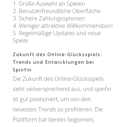
Große Auswahl an Spielen
Benutzerfreundliche Oberfläche
Sichere Zahlungsoptionen
Weniger attraktive Willkommensboni
Regelmäßige Updates und neue
Spiele
Zukunft des Online-Glücksspiels:
Trends und Entwicklungen bei
Spinfin
Die Zukunft des Online-Glücksspiels
sieht vielversprechend aus, und spinfin
ist gut positioniert, um von den
neuesten Trends zu profitieren. Die
Plattform hat bereits begonnen,