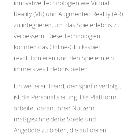
innovative Technologien wie Virtual
Reality (VR) und Augmented Reality (AR)
zu integrieren, um das Spielerlebnis zu
verbessern. Diese Technologien
könnten das Online-Glücksspiel
revolutionieren und den Spielern ein
immersives Erlebnis bieten.
Ein weiterer Trend, den spinfin verfolgt,
ist die Personalisierung. Die Plattform
arbeitet daran, ihren Nutzern
maßgeschneiderte Spiele und
Angebote zu bieten, die auf deren