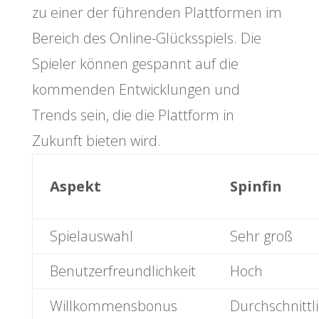
zu einer der führenden Plattformen im
Bereich des Online-Glücksspiels. Die
Spieler können gespannt auf die
kommenden Entwicklungen und
Trends sein, die die Plattform in
Zukunft bieten wird.
Aspekt
Spinfin
Spielauswahl
Sehr groß
Benutzerfreundlichkeit
Hoch
Willkommensbonus
Durchschnittl