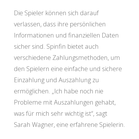
Die Spieler können sich darauf
verlassen, dass ihre persönlichen
Informationen und finanziellen Daten
sicher sind. Spinfin bietet auch
verschiedene Zahlungsmethoden, um
den Spielern eine einfache und sichere
Einzahlung und Auszahlung zu
ermöglichen. „Ich habe noch nie
Probleme mit Auszahlungen gehabt,
was für mich sehr wichtig ist“, sagt
Sarah Wagner, eine erfahrene Spielerin.