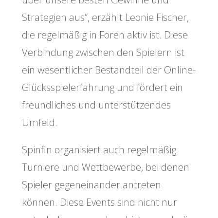
Strategien aus“, erzählt Leonie Fischer,
die regelmäßig in Foren aktiv ist. Diese
Verbindung zwischen den Spielern ist
ein wesentlicher Bestandteil der Online-
Glücksspielerfahrung und fördert ein
freundliches und unterstützendes
Umfeld.
Spinfin organisiert auch regelmäßig
Turniere und Wettbewerbe, bei denen
Spieler gegeneinander antreten
können. Diese Events sind nicht nur