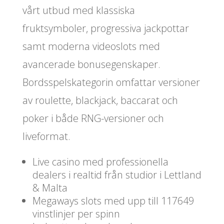
vårt utbud med klassiska
fruktsymboler, progressiva jackpottar
samt moderna videoslots med
avancerade bonusegenskaper.
Bordsspelskategorin omfattar versioner
av roulette, blackjack, baccarat och
poker i både RNG-versioner och
liveformat.
Live casino med professionella
dealers i realtid från studior i Lettland
& Malta
Megaways slots med upp till 117649
vinstlinjer per spinn