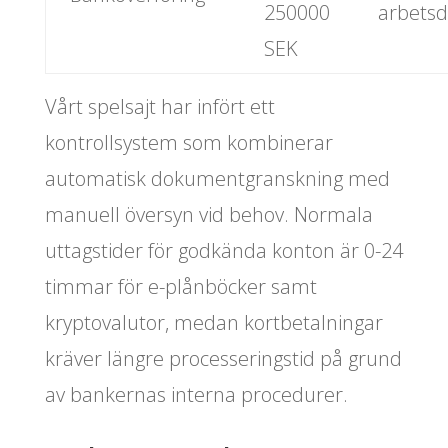
250000
arbetsd
SEK
Vårt spelsajt har infört ett
kontrollsystem som kombinerar
automatisk dokumentgranskning med
manuell översyn vid behov. Normala
uttagstider för godkända konton är 0-24
timmar för e-plånböcker samt
kryptovalutor, medan kortbetalningar
kräver längre processeringstid på grund
av bankernas interna procedurer.