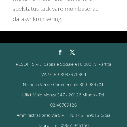
spelstatus tack vare molnbaserad
datasynkronisering.
RCSOFT S.R.L. Capitale Sociale €10.000 i.v. Partita
IVA / C.F. 03033370804
Numero Verde Commerciale 800-984701
Uffici: Viale Monza 347 - 20126 Milano - Tel.
02.40709126
Amministrazione: Via S.P. 1 N. 145 - 89013 Gioia
Tauro - Tel. 09661946150