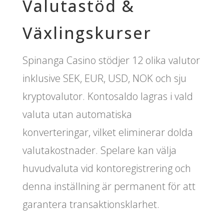
Valutastöd &
Växlingskurser
Spinanga Casino stödjer 12 olika valutor
inklusive SEK, EUR, USD, NOK och sju
kryptovalutor. Kontosaldo lagras i vald
valuta utan automatiska
konverteringar, vilket eliminerar dolda
valutakostnader. Spelare kan välja
huvudvaluta vid kontoregistrering och
denna inställning är permanent för att
garantera transaktionsklarhet.