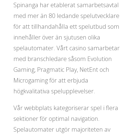
Spinanga har etablerat samarbetsavtal
med mer än 80 ledande spelutvecklare
för att tillhandahålla ett spelutbud som
innehåller över än sjutusen olika
spelautomater. Vårt casino samarbetar
med branschledare såsom Evolution
Gaming, Pragmatic Play, NetEnt och
Microgaming för att erbjuda
högkvalitativa spelupplevelser.
Vår webbplats kategoriserar spel i flera
sektioner för optimal navigation.
Spelautomater utgör majoriteten av