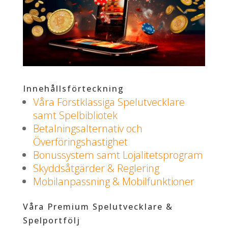
Innehållsförteckning
Våra Förstklassiga Spelutvecklare
samt Spelbibliotek
Betalningsalternativ och
Överföringshastighet
Bonussystem samt Lojalitetsprogram
Skyddsåtgärder & Reglering
Mobilanpassning & Mobilfunktioner
Våra Premium Spelutvecklare &
Spelportfölj