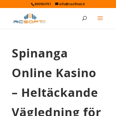
800984701
info@rcsoftnet.it
Spinanga
Online Kasino
– Heltäckande
Vägledning för