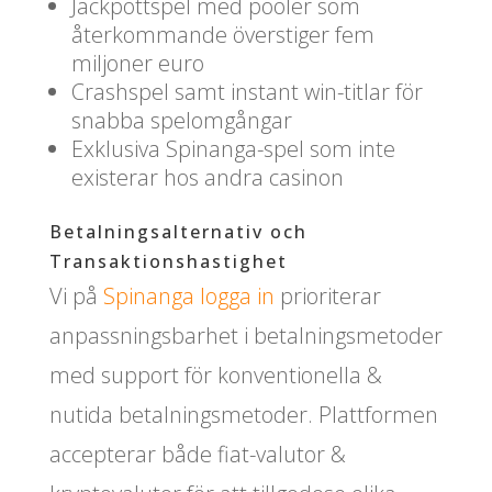
Jackpottspel med pooler som
återkommande överstiger fem
miljoner euro
Crashspel samt instant win-titlar för
snabba spelomgångar
Exklusiva Spinanga-spel som inte
existerar hos andra casinon
Betalningsalternativ och
Transaktionshastighet
Vi på
Spinanga logga in
prioriterar
anpassningsbarhet i betalningsmetoder
med support för konventionella &
nutida betalningsmetoder. Plattformen
accepterar både fiat-valutor &