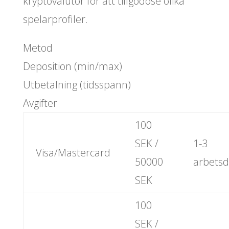
kryptovalutor för att tillgodose olika
spelarprofiler.
Metod
Deposition (min/max)
Utbetalning (tidsspann)
Avgifter
100
SEK /
1-3
Visa/Mastercard
50000
arbetsd
SEK
100
SEK /