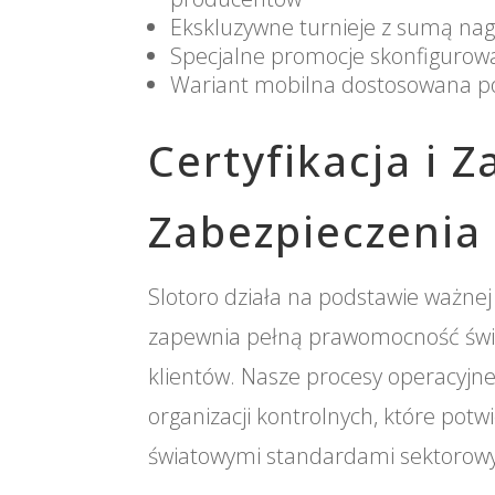
Ekskluzywne turnieje z sumą nag
Specjalne promocje skonfigurow
Wariant mobilna dostosowana p
Certyfikacja i
Zabezpieczenia
Slotoro działa na podstawie ważnej 
zapewnia pełną prawomocność świa
klientów. Nasze procesy operacyj
organizacji kontrolnych, które pot
światowymi standardami sektorow