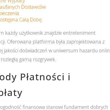
zne Wypłaty
 Zaufanych Dostawców
pieczenia
Dostępna Całą Dobę
ym każdy użytkownik znajdzie entreteniment
ji. Oferowana platforma była zaprojektowana z
ej jakości doświadczeń w uniwersum hazardu onlin
z rozległą gamą rozgrywek.
dy Płatności i
płaty
dogodność finansowa stanowi fundament dobrych