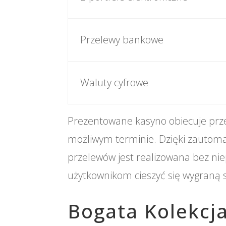
Przelewy bankowe
Waluty cyfrowe
Prezentowane kasyno obiecuje prz
możliwym terminie. Dzięki zauto
przelewów jest realizowana bez ni
użytkownikom cieszyć się wygraną s
Bogata Kolekcj