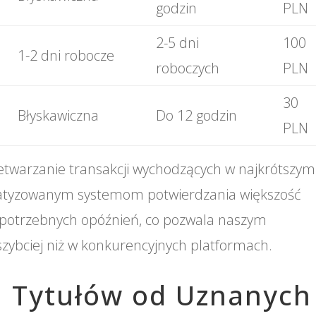
godzin
PLN
2-5 dni
100
1-2 dni robocze
roboczych
PLN
30
Błyskawiczna
Do 12 godzin
PLN
etwarzanie transakcji wychodzących w najkrótszym
matyzowanym systemom potwierdzania większość
epotrzebnych opóźnień, co pozwala naszym
zybciej niż w konkurencyjnych platformach.
a Tytułów od Uznanych