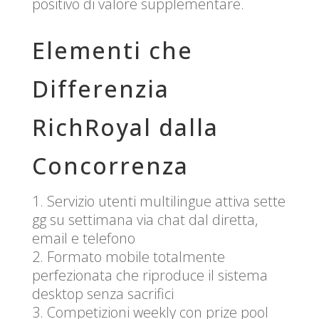
positivo di valore supplementare.
Elementi che
Differenzia
RichRoyal dalla
Concorrenza
Servizio utenti multilingue attiva sette
gg su settimana via chat dal diretta,
email e telefono
Formato mobile totalmente
perfezionata che riproduce il sistema
desktop senza sacrifici
Competizioni weekly con prize pool