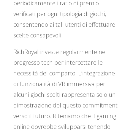
periodicamente i ratio di premio
verificati per ogni tipologia di giochi,
consentendo ai tali utenti di effettuare
scelte consapevoli.
RichRoyal investe regolarmente nel
progresso tech per intercettare le
necessità del comparto. L’integrazione
di funzionalità di VR immersiva per
alcuni giochi scelti rappresenta solo un
dimostrazione del questo commitment
verso il futuro. Riteniamo che il gaming
online dovrebbe svilupparsi tenendo