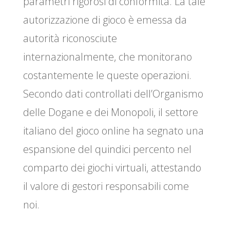
parametri rigorosi di conformità. La tale
autorizzazione di gioco è emessa da
autorità riconosciute
internazionalmente, che monitorano
costantemente le queste operazioni.
Secondo dati controllati dell’Organismo
delle Dogane e dei Monopoli, il settore
italiano del gioco online ha segnato una
espansione del quindici percento nel
comparto dei giochi virtuali, attestando
il valore di gestori responsabili come
noi.