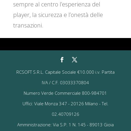
sempre al centro l’esperienza del
player, la sicurezza e l’onestà delle
transazioni.
RCSOFT S.R.L. Capitale Sociale €10.000 i.v. Partita
IVA / C.F. 03033370804
Numero Verde Commerciale 800-984701
Uffici: Viale Monza 347 - 20126 Milano - Tel.
02.40709126
Amministrazione: Via S.P. 1 N. 145 - 89013 Gioia