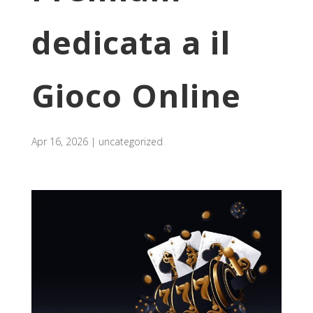
dedicata a il
Gioco Online
Apr 16, 2026
|
uncategorized