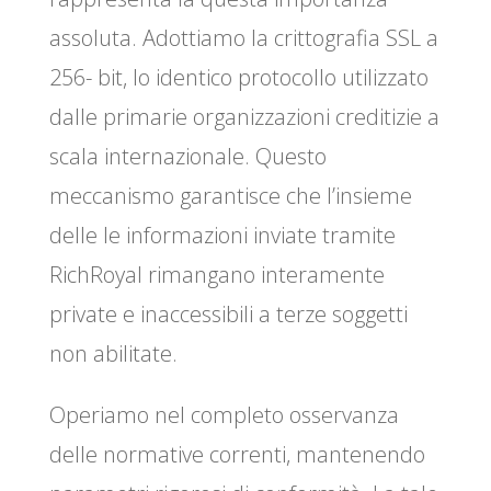
assoluta. Adottiamo la crittografia SSL a
256- bit, lo identico protocollo utilizzato
dalle primarie organizzazioni creditizie a
scala internazionale. Questo
meccanismo garantisce che l’insieme
delle le informazioni inviate tramite
RichRoyal rimangano interamente
private e inaccessibili a terze soggetti
non abilitate.
Operiamo nel completo osservanza
delle normative correnti, mantenendo