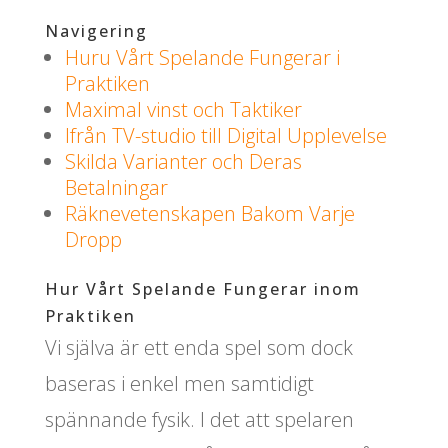
Navigering
Huru Vårt Spelande Fungerar i
Praktiken
Maximal vinst och Taktiker
Ifrån TV-studio till Digital Upplevelse
Skilda Varianter och Deras
Betalningar
Räknevetenskapen Bakom Varje
Dropp
Hur Vårt Spelande Fungerar inom
Praktiken
Vi själva är ett enda spel som dock
baseras i enkel men samtidigt
spännande fysik. I det att spelaren