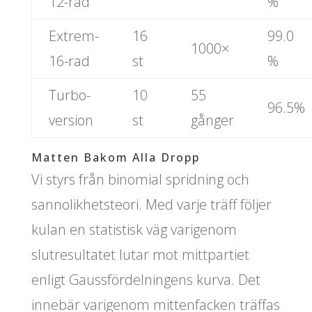
12-rad
%
Extrem-
16
99.0
1000×
16-rad
st
%
Turbo-
10
55
96.5%
version
st
gånger
Matten Bakom Alla Dropp
Vi styrs från binomial spridning och
sannolikhetsteori. Med varje träff följer
kulan en statistisk väg varigenom
slutresultatet lutar mot mittpartiet
enligt Gaussfördelningens kurva. Det
innebär varigenom mittenfacken träffas