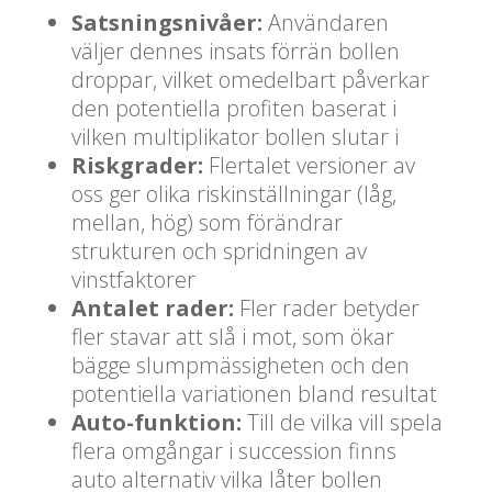
Satsningsnivåer:
Användaren
väljer dennes insats förrän bollen
droppar, vilket omedelbart påverkar
den potentiella profiten baserat i
vilken multiplikator bollen slutar i
Riskgrader:
Flertalet versioner av
oss ger olika riskinställningar (låg,
mellan, hög) som förändrar
strukturen och spridningen av
vinstfaktorer
Antalet rader:
Fler rader betyder
fler stavar att slå i mot, som ökar
bägge slumpmässigheten och den
potentiella variationen bland resultat
Auto-funktion:
Till de vilka vill spela
flera omgångar i succession finns
auto alternativ vilka låter bollen