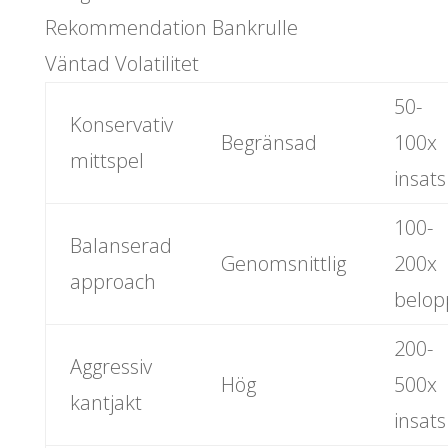
Rekommendation Bankrulle
Väntad Volatilitet
50-
Konservativ
Begränsad
100x
mittspel
insats
100-
Balanserad
Genomsnittlig
200x
approach
belop
200-
Aggressiv
Hög
500x
kantjakt
insats