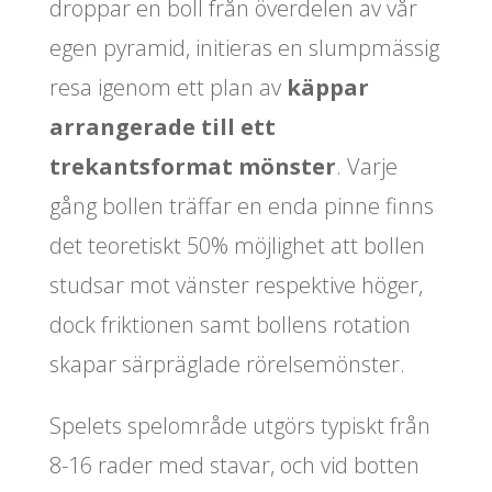
droppar en boll från överdelen av vår
egen pyramid, initieras en slumpmässig
resa igenom ett plan av
käppar
arrangerade till ett
trekantsformat mönster
. Varje
gång bollen träffar en enda pinne finns
det teoretiskt 50% möjlighet att bollen
studsar mot vänster respektive höger,
dock friktionen samt bollens rotation
skapar särpräglade rörelsemönster.
Spelets spelområde utgörs typiskt från
8-16 rader med stavar, och vid botten