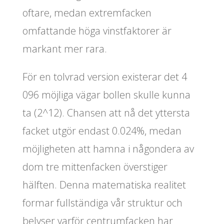
oftare, medan extremfacken
omfattande höga vinstfaktorer är
markant mer rara.
För en tolvrad version existerar det 4
096 möjliga vägar bollen skulle kunna
ta (2^12). Chansen att nå det yttersta
facket utgör endast 0.024%, medan
möjligheten att hamna i någondera av
dom tre mittenfacken överstiger
hälften. Denna matematiska realitet
formar fullständiga vår struktur och
belyser varför centrumfacken har