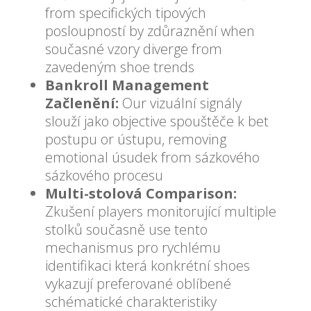
from specifických tipových
posloupností by zdůraznění when
současné vzory diverge from
zavedeným shoe trends
Bankroll Management
Začlenění:
Our vizuální signály
slouží jako objective spouštěče k bet
postupu or ústupu, removing
emotional úsudek from sázkového
sázkového procesu
Multi-stolová Comparison:
Zkušení players monitorující multiple
stolků současně use tento
mechanismus pro rychlému
identifikaci která konkrétní shoes
vykazují preferované oblíbené
schématické charakteristiky