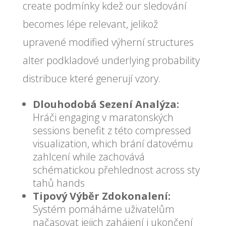
create podmínky kdež our sledování
becomes lépe relevant, jelikož
upravené modified výherní structures
alter podkladové underlying probability
distribuce které generují vzory.
Dlouhodobá Sezení Analýza:
Hráči engaging v maratonských
sessions benefit z této compressed
visualization, which brání datovému
zahlcení while zachovává
schématickou přehlednost across sty
tahů hands
Tipový Výběr Zdokonalení:
Systém pomáháme uživatelům
načasovat jejich zahájení i ukončení