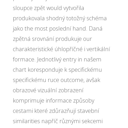
sloupce zpět would vytvořila
produkovala shodný totožný schéma
jako the most poslední hand. Daná
zpětná srovnání produkuje our
charakteristické úhlopříčné i vertikální
formace. Jednotlivý entry in našem
chart koresponduje k specifickému
specifickému ruce outcome, avšak
obrazové vizuální zobrazení
komprimuje informace způsoby
cestami které zdůrazňují stavební
similarities napříč různými sekcemi