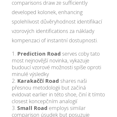
comparisons draw ze sufficiently
developed kolonek, enhancing
spolehlivost důvěryhodnost identifikací
vzorových identifications za náklady
kompenzaci of instantní dostupnosti.
Prediction Road
serves coby tato
most nejnovější novinka, vykazuje
budoucí vzorové možnosti spíše oproti
minulé výsledky
Karakaččí Road
shares naši
přesnou metodologii but začíná
evidovat earlier in této shoe, činí it tímto
closest koncepčním analogií
Small Road
employs similar
comparison úsudek but posuzuje