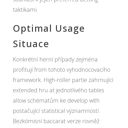
taktikami.
Optimal Usage
Situace
Konkrétní herní případy zejména
profitují from tohoto vyhodnocovacího
framework. High-roller partie zahrnující
extended hru at jednotlivého tables
allow schématům ke develop with
postačující statistical významností.
Bezkómisní baccarat verze rovněž