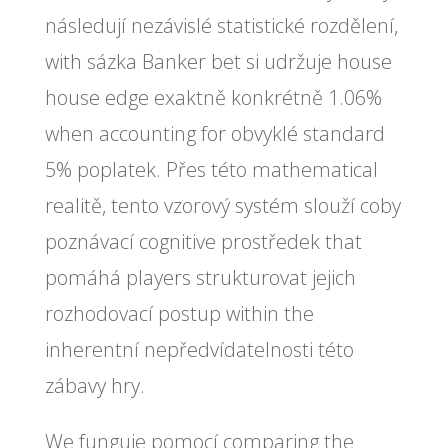
následují nezávislé statistické rozdělení,
with sázka Banker bet si udržuje house
house edge exaktně konkrétně 1.06%
when accounting for obvyklé standard
5% poplatek. Přes této mathematical
realitě, tento vzorový systém slouží coby
poznávací cognitive prostředek that
pomáhá players strukturovat jejich
rozhodovací postup within the
inherentní nepředvídatelnosti této
zábavy hry.
We funguje pomocí comparing the