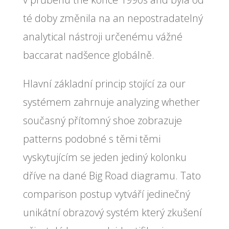
té doby změnila na an nepostradatelný
analytical nástroji určenému vážné
baccarat nadšence globálně.
Hlavní základní princip stojící za our
systémem zahrnuje analyzing whether
současný přítomný shoe zobrazuje
patterns podobné s těmi těmi
vyskytujícím se jeden jediný kolonku
dříve na dané Big Road diagramu. Tato
comparison postup vytváří jedinečný
unikátní obrazový systém který zkušení