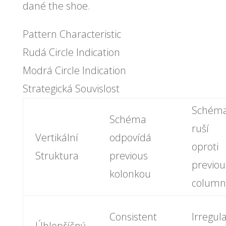
dané the shoe.
Pattern Characteristic
Rudá Circle Indication
Modrá Circle Indication
Strategická Souvislost
Schém
Schéma
ruší
Vertikální
odpovídá
oproti
Struktura
previous
previou
kolonkou
column
Consistent
Irregul
Úhlopříčný