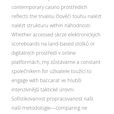
contemporary casino prostředích
reflects the trvalou člověčí touhu nalézt
nalézt strukturu within náhodnosti.
Whether accessed skrze elektronických
scoreboards na land-based stolků or
digitálních prostředí v online
platformách, my zůstáváme a constant
společníkem for uživatele toužící to
engage with baccarat ve hlubší
intenzivnější taktické úrovni.
Sofistikovanost propracovanost naší
naší metodologie—comparing ne