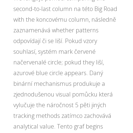
second-to-last column na této Big Road
with the koncovému column, následně
zaznamenává whether patterns
odpovídají či se liší. Pokud vzory
souhlasí, systém mark červené
načervenalé circle; pokud they liší,
azurové blue circle appears. Daný
binární mechanismus produkuje a
zjednodušenou visual pomůcku která
vylučuje the náročnost 5 pěti jiných
tracking methods zatímco zachovává
analytical value. Tento graf begins