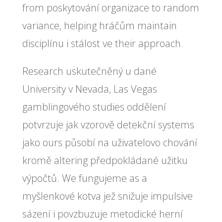
from poskytování organizace to random
variance, helping hráčům maintain
disciplínu i stálost ve their approach.
Research uskutečněný u dané
University v Nevada, Las Vegas
gamblingového studies oddělení
potvrzuje jak vzorově detekční systems
jako ours působí na uživatelovo chování
kromě altering předpokládané užitku
výpočtů. We fungujeme as a
myšlenkové kotva jež snižuje impulsive
sázení i povzbuzuje metodické herní