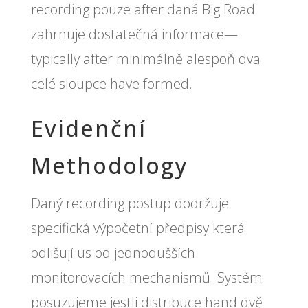
recording pouze after daná Big Road
zahrnuje dostatečná informace—
typically after minimálně alespoň dva
celé sloupce have formed.
Evidenční
Methodology
Daný recording postup dodržuje
specifická výpočetní předpisy která
odlišují us od jednodušších
monitorovacích mechanismů. Systém
posuzujeme jestli distribuce hand dvě