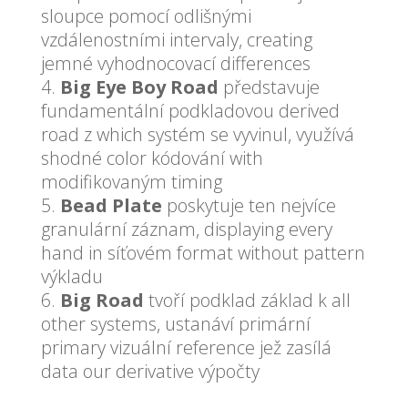
sloupce pomocí odlišnými
vzdálenostními intervaly, creating
jemné vyhodnocovací differences
Big Eye Boy Road
představuje
fundamentální podkladovou derived
road z which systém se vyvinul, využívá
shodné color kódování with
modifikovaným timing
Bead Plate
poskytuje ten nejvíce
granulární záznam, displaying every
hand in síťovém format without pattern
výkladu
Big Road
tvoří podklad základ k all
other systems, ustanáví primární
primary vizuální reference jež zasílá
data our derivative výpočty