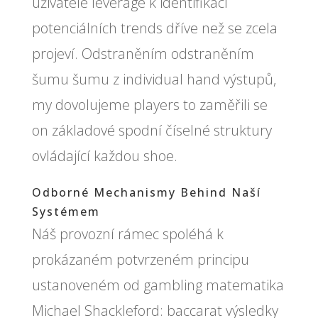
uživatelé leverage k identifikaci
potenciálních trends dříve než se zcela
projeví. Odstraněním odstraněním
šumu šumu z individual hand výstupů,
my dovolujeme players to zaměřili se
on základové spodní číselné struktury
ovládající každou shoe.
Odborné Mechanismy Behind Naší
Systémem
Náš provozní rámec spoléhá k
prokázaném potvrzeném principu
ustanoveném od gambling matematika
Michael Shackleford: baccarat výsledky