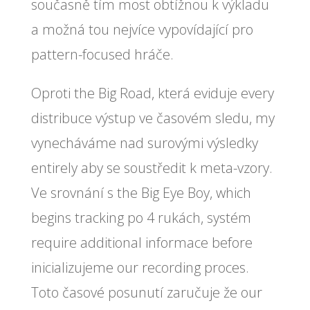
současně tím most obtížnou k výkladu
a možná tou nejvíce vypovídající pro
pattern-focused hráče.
Oproti the Big Road, která eviduje every
distribuce výstup ve časovém sledu, my
vynecháváme nad surovými výsledky
entirely aby se soustředit k meta-vzory.
Ve srovnání s the Big Eye Boy, which
begins tracking po 4 rukách, systém
require additional informace before
inicializujeme our recording proces.
Toto časové posunutí zaručuje že our