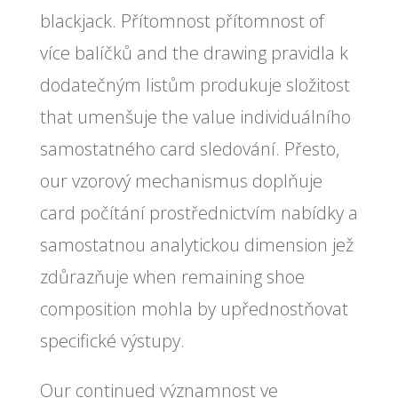
blackjack. Přítomnost přítomnost of
více balíčků and the drawing pravidla k
dodatečným listům produkuje složitost
that umenšuje the value individuálního
samostatného card sledování. Přesto,
our vzorový mechanismus doplňuje
card počítání prostřednictvím nabídky a
samostatnou analytickou dimension jež
zdůrazňuje when remaining shoe
composition mohla by upřednostňovat
specifické výstupy.
Our continued významnost ve