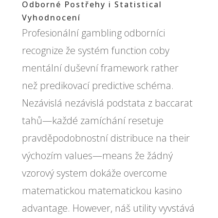
Odborné Postřehy i Statistical
Vyhodnocení
Profesionální gambling odborníci
recognize že systém function coby
mentální duševní framework rather
než predikovací predictive schéma.
Nezávislá nezávislá podstata z baccarat
tahů—každé zamíchání resetuje
pravděpodobnostní distribuce na their
výchozím values—means že žádný
vzorový system dokáže overcome
matematickou matematickou kasino
advantage. However, náš utility vyvstává