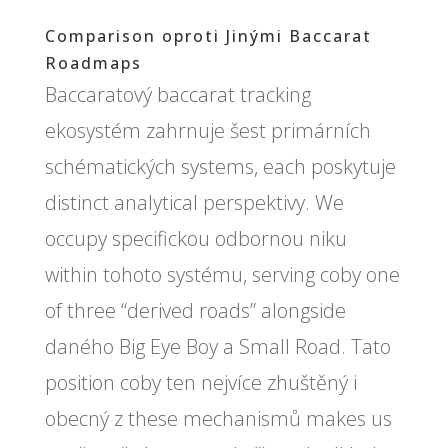
Comparison oproti Jinými Baccarat
Roadmaps
Baccaratový baccarat tracking
ekosystém zahrnuje šest primárních
schématických systems, each poskytuje
distinct analytical perspektivy. We
occupy specifickou odbornou niku
within tohoto systému, serving coby one
of three “derived roads” alongside
daného Big Eye Boy a Small Road. Tato
position coby ten nejvíce zhuštěný i
obecný z these mechanismů makes us