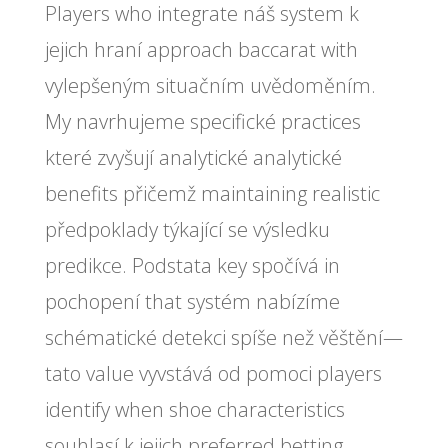
Players who integrate náš system k
jejich hraní approach baccarat with
vylepšeným situačním uvědoměním.
My navrhujeme specifické practices
které zvyšují analytické analytické
benefits přičemž maintaining realistic
předpoklady týkající se výsledku
predikce. Podstata key spočívá in
pochopení that systém nabízíme
schématické detekci spíše než věštění—
tato value vyvstává od pomoci players
identify when shoe characteristics
souhlasí k jejich preferred betting