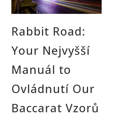
Rabbit Road:
Your Nejvyšší
Manuál to
Ovládnutí Our
Baccarat Vzorů