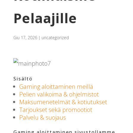
Pelaajille
Giu 17, 2026
|
uncategorized
Sisältö
Gaming aloittaminen meillä
Pelien valikoima & ohjelmistot
Maksumenetelmät & kotiutukset
Tarjoukset sekä promootiot
Palvelu & suojaus
Gaming aloittaminen sivustollamme