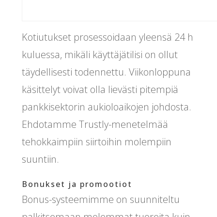
Kotiutukset prosessoidaan yleensä 24 h
kuluessa, mikäli käyttäjätilisi on ollut
täydellisesti todennettu. Viikonloppuna
käsittelyt voivat olla lievästi pitempiä
pankkisektorin aukioloaikojen johdosta.
Ehdotamme Trustly-menetelmää
tehokkaimpiin siirtoihin molempiin
suuntiin.
Bonukset ja promootiot
Bonus-systeemimme on suunniteltu
palkitsemaan molemmat tuoreita kuin