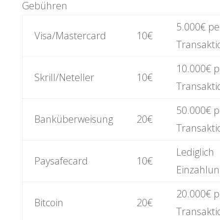
Gebühren
5.000€ pe
Visa/Mastercard
10€
Transakti
10.000€ p
Skrill/Neteller
10€
Transakti
50.000€ p
Banküberweisung
20€
Transakti
Lediglich
Paysafecard
10€
Einzahlu
20.000€ p
Bitcoin
20€
Transakti