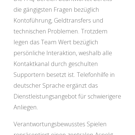
die gängigsten Fragen bezüglich
Kontoführung, Geldtransfers und
technischen Problemen. Trotzdem
legen das Team Wert bezüglich
persönliche Interaktion, weshalb alle
Kontaktkanal durch geschulten
Supportern besetzt ist. Telefonhilfe in
deutscher Sprache ergänzt das
Dienstleistungsangebot für schwierigere
Anliegen.
Verantwortungsbewusstes Spielen
repräsentiert einen zentralen Aspekt