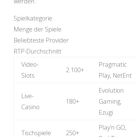
werden.
Spielkategorie
Menge der Spiele
Beliebteste Provider
RTP-Durchschnitt
Video-
Pragmatic
2.100+
Slots
Play, NetEnt
Evolution
Live-
180+
Gaming,
Casino
Ezugi
Play’n GO,
Tischspiele
250+