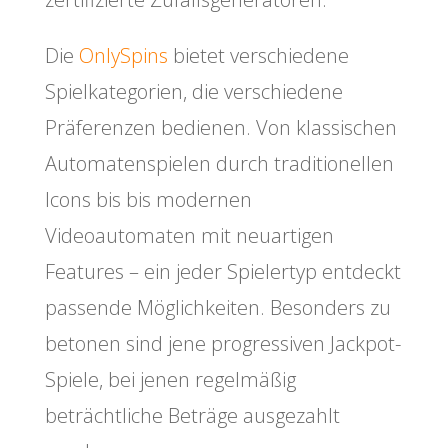
Die
OnlySpins
bietet verschiedene
Spielkategorien, die verschiedene
Präferenzen bedienen. Von klassischen
Automatenspielen durch traditionellen
Icons bis bis modernen
Videoautomaten mit neuartigen
Features – ein jeder Spielertyp entdeckt
passende Möglichkeiten. Besonders zu
betonen sind jene progressiven Jackpot-
Spiele, bei jenen regelmäßig
beträchtliche Beträge ausgezahlt