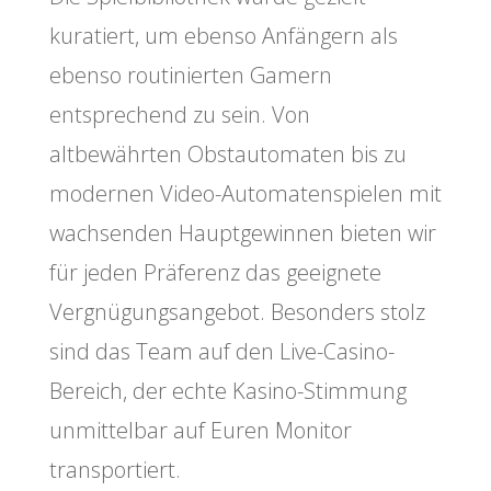
kuratiert, um ebenso Anfängern als
ebenso routinierten Gamern
entsprechend zu sein. Von
altbewährten Obstautomaten bis zu
modernen Video-Automatenspielen mit
wachsenden Hauptgewinnen bieten wir
für jeden Präferenz das geeignete
Vergnügungsangebot. Besonders stolz
sind das Team auf den Live-Casino-
Bereich, der echte Kasino-Stimmung
unmittelbar auf Euren Monitor
transportiert.