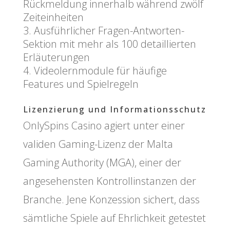
Rückmeldung innerhalb während zwölf
Zeiteinheiten
Ausführlicher Fragen-Antworten-
Sektion mit mehr als 100 detaillierten
Erläuterungen
Videolernmodule für häufige
Features und Spielregeln
Lizenzierung und Informationsschutz
OnlySpins Casino agiert unter einer
validen Gaming-Lizenz der Malta
Gaming Authority (MGA), einer der
angesehensten Kontrollinstanzen der
Branche. Jene Konzession sichert, dass
sämtliche Spiele auf Ehrlichkeit getestet