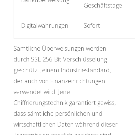
Geschäftstage
Digitalwährungen
Sofort
Sämtliche Überweisungen werden
durch SSL-256-Bit-Verschlüsselung
geschützt, einem Industriestandard,
der auch von Finanzeinrichtungen
verwendet wird. Jene
Chiffrierungstechnik garantiert gewiss,
dass sämtliche persönlichen und
wirtschaftlichen Daten während dieser