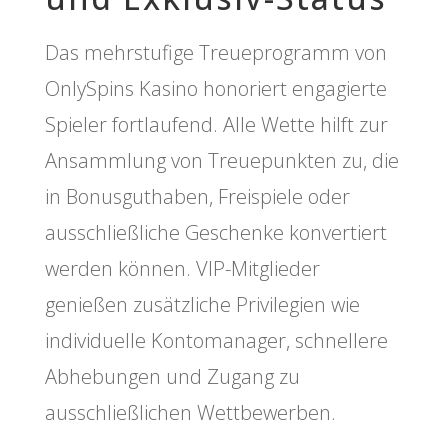
Das mehrstufige Treueprogramm von
OnlySpins Kasino honoriert engagierte
Spieler fortlaufend. Alle Wette hilft zur
Ansammlung von Treuepunkten zu, die
in Bonusguthaben, Freispiele oder
ausschließliche Geschenke konvertiert
werden können. VIP-Mitglieder
genießen zusätzliche Privilegien wie
individuelle Kontomanager, schnellere
Abhebungen und Zugang zu
ausschließlichen Wettbewerben.