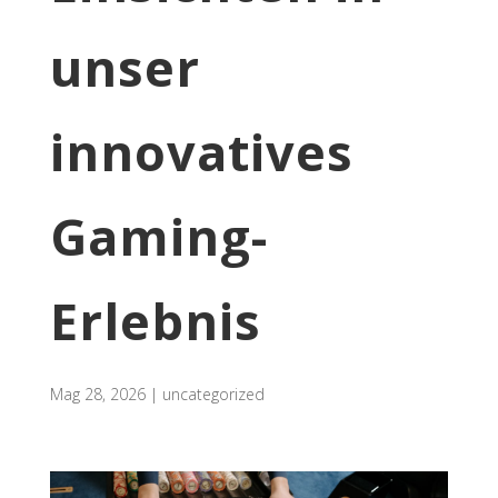
unser
innovatives
Gaming-
Erlebnis
Mag 28, 2026
|
uncategorized