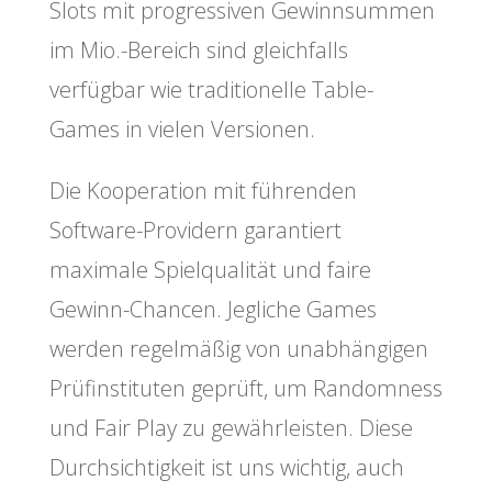
Slots mit progressiven Gewinnsummen
im Mio.-Bereich sind gleichfalls
verfügbar wie traditionelle Table-
Games in vielen Versionen.
Die Kooperation mit führenden
Software-Providern garantiert
maximale Spielqualität und faire
Gewinn-Chancen. Jegliche Games
werden regelmäßig von unabhängigen
Prüfinstituten geprüft, um Randomness
und Fair Play zu gewährleisten. Diese
Durchsichtigkeit ist uns wichtig, auch