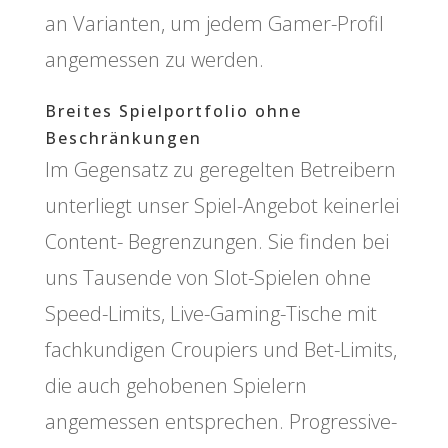
an Varianten, um jedem Gamer-Profil
angemessen zu werden.
Breites Spielportfolio ohne
Beschränkungen
Im Gegensatz zu geregelten Betreibern
unterliegt unser Spiel-Angebot keinerlei
Content- Begrenzungen. Sie finden bei
uns Tausende von Slot-Spielen ohne
Speed-Limits, Live-Gaming-Tische mit
fachkundigen Croupiers und Bet-Limits,
die auch gehobenen Spielern
angemessen entsprechen. Progressive-