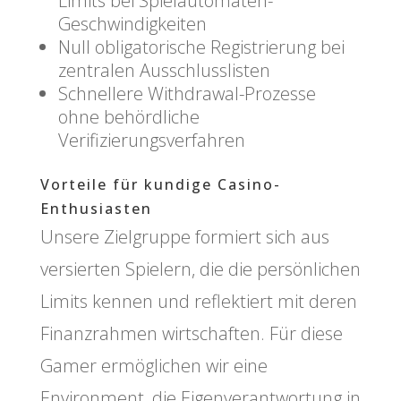
Limits bei Spielautomaten-
Geschwindigkeiten
Null obligatorische Registrierung bei
zentralen Ausschlusslisten
Schnellere Withdrawal-Prozesse
ohne behördliche
Verifizierungsverfahren
Vorteile für kundige Casino-
Enthusiasten
Unsere Zielgruppe formiert sich aus
versierten Spielern, die die persönlichen
Limits kennen und reflektiert mit deren
Finanzrahmen wirtschaften. Für diese
Gamer ermöglichen wir eine
Environment, die Eigenverantwortung in