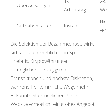
1-3
2-5
Überweisungen
Arbeitstage
We
Nic
Guthabenkarten
Instant
ver
Die Selektion der Bezahlmethode wirkt
sich aus auf erheblich Dein Spiel-
Erlebnis. Kryptowährungen
ermöglichen die zügigsten
Transaktionen und höchste Diskretion,
während herkömmliche Wege mehr
Bekanntheit ermöglichen. Unsre
Website ermöglicht ein großes Angebot