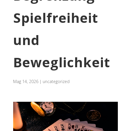
Spielfreiheit
und
Beweglichkeit
Mag 14, 2026
|
uncategorized