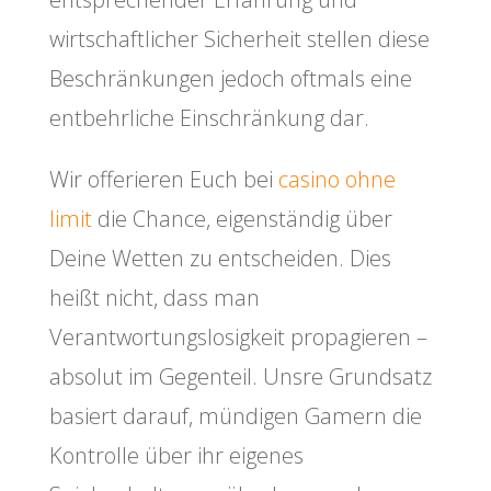
wirtschaftlicher Sicherheit stellen diese
Beschränkungen jedoch oftmals eine
entbehrliche Einschränkung dar.
Wir offerieren Euch bei
casino ohne
limit
die Chance, eigenständig über
Deine Wetten zu entscheiden. Dies
heißt nicht, dass man
Verantwortungslosigkeit propagieren –
absolut im Gegenteil. Unsre Grundsatz
basiert darauf, mündigen Gamern die
Kontrolle über ihr eigenes