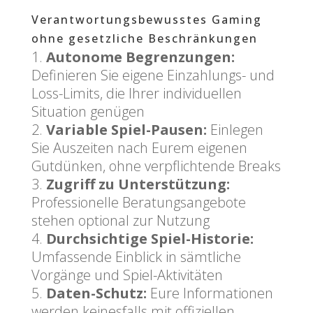
Verantwortungsbewusstes Gaming
ohne gesetzliche Beschränkungen
Autonome Begrenzungen:
Definieren Sie eigene Einzahlungs- und
Loss-Limits, die Ihrer individuellen
Situation genügen
Variable Spiel-Pausen:
Einlegen
Sie Auszeiten nach Eurem eigenen
Gutdünken, ohne verpflichtende Breaks
Zugriff zu Unterstützung:
Professionelle Beratungsangebote
stehen optional zur Nutzung
Durchsichtige Spiel-Historie:
Umfassende Einblick in sämtliche
Vorgänge und Spiel-Aktivitäten
Daten-Schutz:
Eure Informationen
werden keinesfalls mit offiziellen