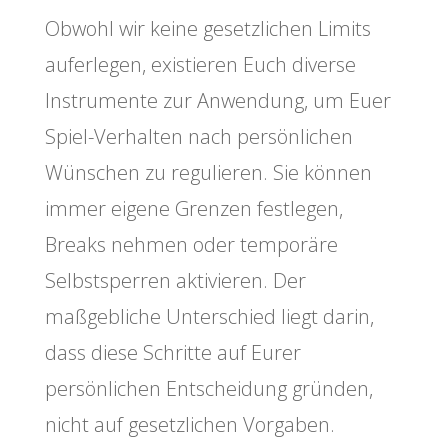
Obwohl wir keine gesetzlichen Limits
auferlegen, existieren Euch diverse
Instrumente zur Anwendung, um Euer
Spiel-Verhalten nach persönlichen
Wünschen zu regulieren. Sie können
immer eigene Grenzen festlegen,
Breaks nehmen oder temporäre
Selbstsperren aktivieren. Der
maßgebliche Unterschied liegt darin,
dass diese Schritte auf Eurer
persönlichen Entscheidung gründen,
nicht auf gesetzlichen Vorgaben.