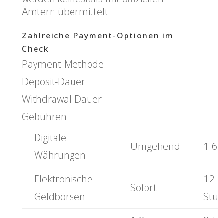
Ämtern übermittelt
Zahlreiche Payment-Optionen im
Check
Payment-Methode
Deposit-Dauer
Withdrawal-Dauer
Gebühren
Digitale
Umgehend
1-6
Währungen
Elektronische
12-
Sofort
Geldbörsen
St