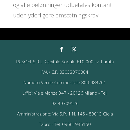
og alle belønninger udbetales kontant
uden yderligere omsætningskrav.
RCSOFT S.R.L. Capitale Sociale €10.000 i.v. Partita
IVA / C.F. 03033370804
Numero Verde Commerciale 800-984701
Uffici: Viale Monza 347 - 20126 Milano - Tel.
02.40709126
Amministrazione: Via S.P. 1 N. 145 - 89013 Gioia
Tauro - Tel. 09661946150