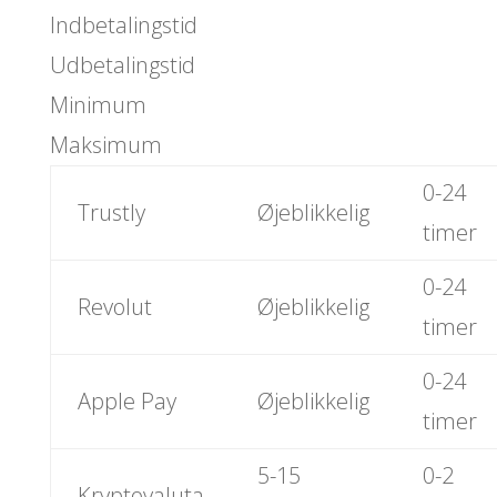
Indbetalingstid
Udbetalingstid
Minimum
Maksimum
0-24
Trustly
Øjeblikkelig
timer
0-24
Revolut
Øjeblikkelig
timer
0-24
Apple Pay
Øjeblikkelig
timer
5-15
0-2
Kryptovaluta