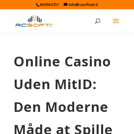
800984701
info@rcsoftnet.it
Online Casino
Uden MitID:
Den Moderne
Måde at Spille