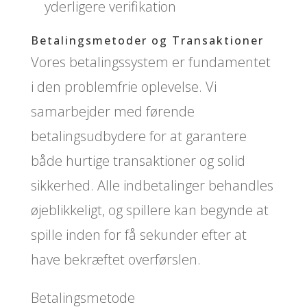
yderligere verifikation
Betalingsmetoder og Transaktioner
Vores betalingssystem er fundamentet
i den problemfrie oplevelse. Vi
samarbejder med førende
betalingsudbydere for at garantere
både hurtige transaktioner og solid
sikkerhed. Alle indbetalinger behandles
øjeblikkeligt, og spillere kan begynde at
spille inden for få sekunder efter at
have bekræftet overførslen.
Betalingsmetode