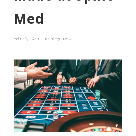
Med
Feb 24, 2026
|
uncategorized