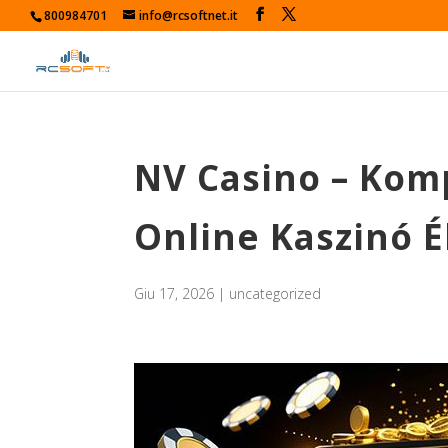
800984701
info@rcsoftnet.it
NV Casino – Komp
Online Kaszinó 
Giu 17, 2026
|
uncategorized