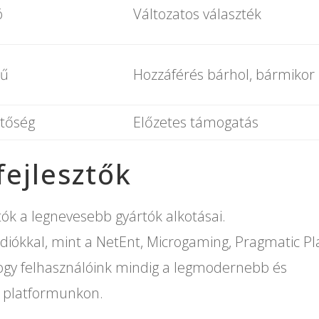
ó
Változatos választék
kű
Hozzáférés bárhol, bármikor
etőség
Előzetes támogatás
fejlesztők
ók a legnevesebb gyártók alkotásai.
iókkal, mint a NetEnt, Microgaming, Pragmatic Pl
 hogy felhasználóink mindig a legmodernebb és
l platformunkon.