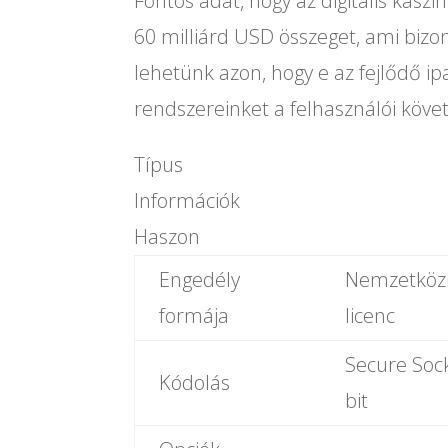
Fontos adat, hogy az digitális kasz
60 milliárd USD összeget, ami bizo
lehetünk azon, hogy e az fejlődő ipa
rendszereinket a felhasználói köv
Típus
Információk
Haszon
Engedély
Nemzetközi
formája
licenc
Secure Soc
Kódolás
bit