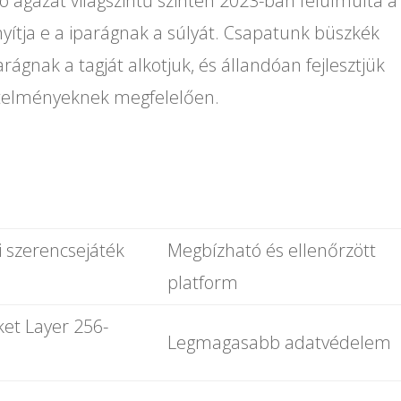
inó ágazat világszintű szinten 2023-ban felülmúlta a
nyítja e a iparágnak a súlyát. Csapatunk büszkék
rágnak a tagját alkotjuk, és állandóan fejlesztjük
etelményeknek megfelelően.
 szerencsejáték
Megbízható és ellenőrzött
platform
ket Layer 256-
Legmagasabb adatvédelem