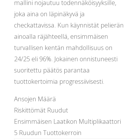
mallini nojautuu todennäköisyyksille,
joka aina on läpinäkyvä ja
checkattavissa. Kun käynnistät pelierän
ainoalla räjähteellä, ensimmäisen
turvallisen kentän mahdollisuus on
24/25 eli 96%. Jokainen onnistuneesti
suoritettu päätös parantaa
tuottokertoimia progressiivisesti.
Ansojen Määrä
Riskittömät Ruudut
Ensimmäisen Laatikon Multiplikaattori
5 Ruudun Tuottokerroin