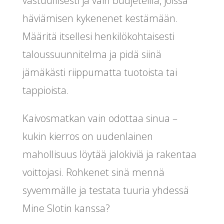
vastuullisesti ja vain budjeteilla, joissa
häviämisen kykenenet kestämään.
Määritä itsellesi henkilökohtaisesti
taloussuunnitelma ja pidä siinä
jämäkästi riippumatta tuotoista tai
tappioista.
Kaivosmatkan vain odottaa sinua –
kukin kierros on uudenlainen
mahollisuus löytää jalokiviä ja rakentaa
voittojasi. Rohkenet sinä mennä
syvemmälle ja testata tuuria yhdessä
Mine Slotin kanssa?