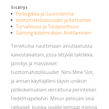
Sisällys
Pelilogiikka ja Suunnitelma
Voittomahdollisuudet ja Kertoimet
Turvallisuus ja Tasapuolisuus
Gaming-kokemuksen Aloittaminen
Tervetuloa nauttimaan ainutlaatuista
kaivostaivaltani, jossa liittyvät taktiikka,
jännitys ja massiiviset
tuottomahdollisuudet. Nimi Mine Slot,
ja annan käyttäjilleni täysin uniiksin
pelikokemuksen verrattuna perinteisiin
hedelmäpeleihin. Minun pelissäni sinä
ratkaiset, kuinka syvälle kehtaat mennä