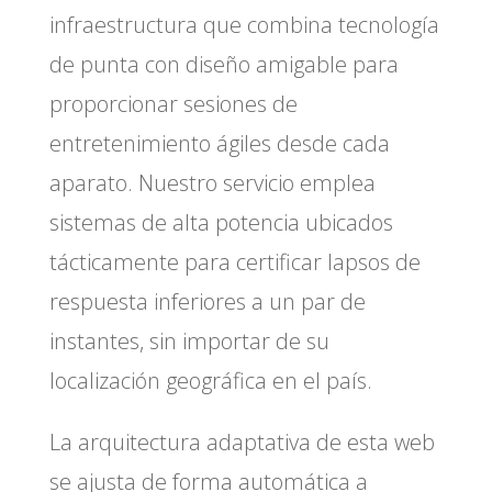
infraestructura que combina tecnología
de punta con diseño amigable para
proporcionar sesiones de
entretenimiento ágiles desde cada
aparato. Nuestro servicio emplea
sistemas de alta potencia ubicados
tácticamente para certificar lapsos de
respuesta inferiores a un par de
instantes, sin importar de su
localización geográfica en el país.
La arquitectura adaptativa de esta web
se ajusta de forma automática a