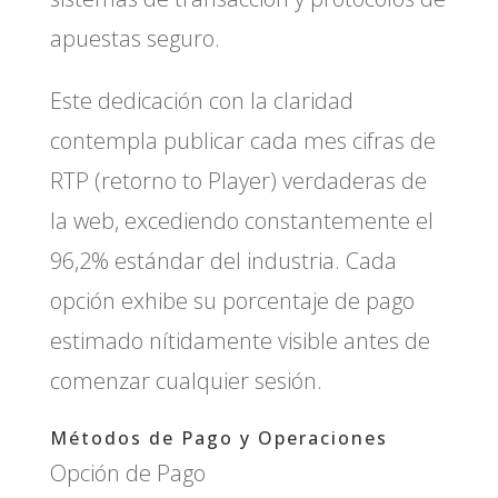
apuestas seguro.
Este dedicación con la claridad
contempla publicar cada mes cifras de
RTP (retorno to Player) verdaderas de
la web, excediendo constantemente el
96,2% estándar del industria. Cada
opción exhibe su porcentaje de pago
estimado nítidamente visible antes de
comenzar cualquier sesión.
Métodos de Pago y Operaciones
Opción de Pago