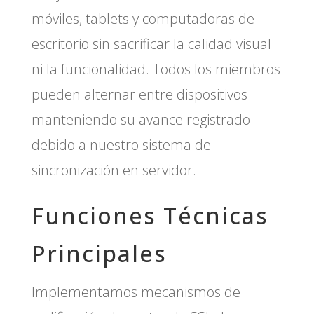
móviles, tablets y computadoras de
escritorio sin sacrificar la calidad visual
ni la funcionalidad. Todos los miembros
pueden alternar entre dispositivos
manteniendo su avance registrado
debido a nuestro sistema de
sincronización en servidor.
Funciones Técnicas
Principales
Implementamos mecanismos de