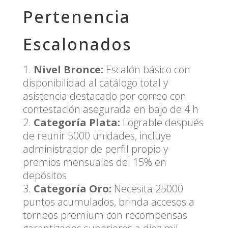
Pertenencia
Escalonados
Nivel Bronce:
Escalón básico con
disponibilidad al catálogo total y
asistencia destacado por correo con
contestación asegurada en bajo de 4 h
Categoría Plata:
Lograble después
de reunir 5000 unidades, incluye
administrador de perfil propio y
premios mensuales del 15% en
depósitos
Categoría Oro:
Necesita 25000
puntos acumulados, brinda accesos a
torneos premium con recompensas