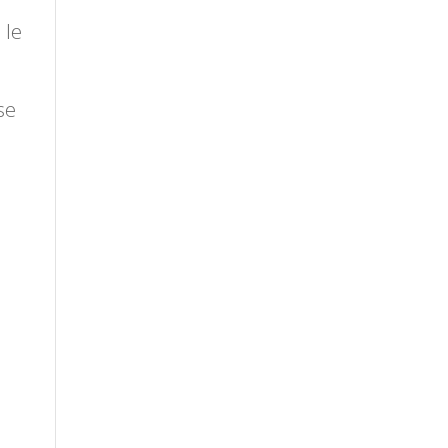
 le
se