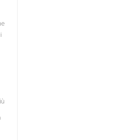
he
i
i
iù
a