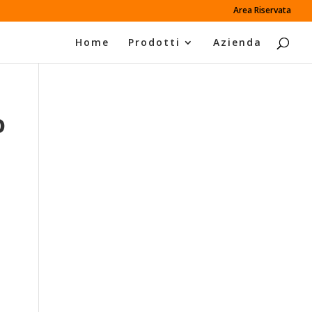
Area Riservata
Home
Prodotti
Azienda
o