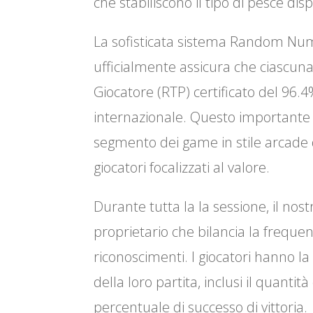
che stabiliscono il tipo di pesce dispo
La sofisticata sistema Random Numb
ufficialmente assicura che ciascun
Giocatore (RTP) certificato del 96.4%
internazionale. Questo importante d
segmento dei game in stile arcade d
giocatori focalizzati al valore.
Durante tutta la la sessione, il no
proprietario che bilancia la frequen
riconoscimenti. I giocatori hanno la p
della loro partita, inclusi il quant
percentuale di successo di vittoria.