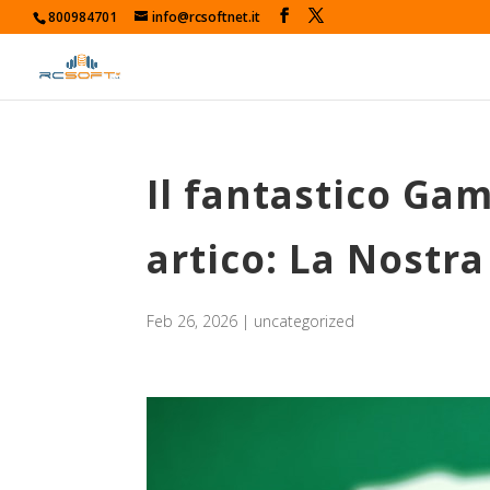
800984701
info@rcsoftnet.it
Il fantastico Gam
artico: La Nostra
Feb 26, 2026
|
uncategorized