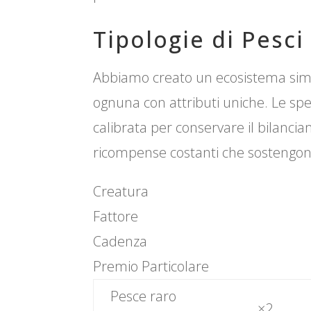
Tipologie di Pesc
Abbiamo creato un ecosistema simula
ognuna con attributi uniche. Le sp
calibrata per conservare il bilanci
ricompense costanti che sostengono
Creatura
Fattore
Cadenza
Premio Particolare
Pesce raro
×2