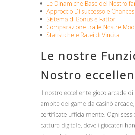
Le Dinamiche Base del Nostro fa
Approccio Di successo e Chances
Sistema di Bonus e Fattori
Comparazione tra le Nostre Moda
Statistiche e Ratei di Vincita
Le nostre Funzio
Nostro eccelle
Il nostro eccellente gioco arcade d
ambito dei game da casinò arcade, 
certificate ufficialmente. Ogni sessi
cattura digitale, dove i giocatori han