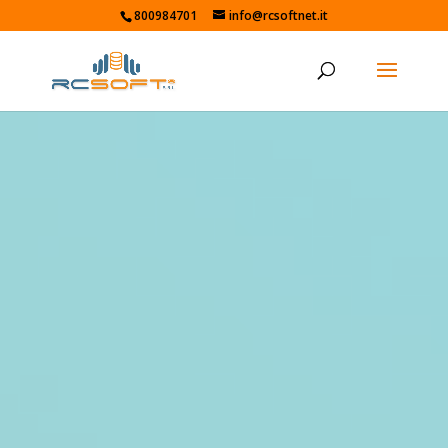
800984701
info@rcsoftnet.it