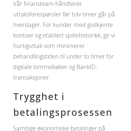
Vår finansteam håndterer
uttaksforespørsler før tolv timer går på
hverdager. For kunder med godkjente
kontoer og etablert spillehistorikk, gir vi
hurtiguttak som minimerer
behandlingstiden til under to timer for
digitale lommebøker og BankID-
transaksjoner.
Trygghet i
betalingsprosessen
Samtlige økonomiske betalinger på