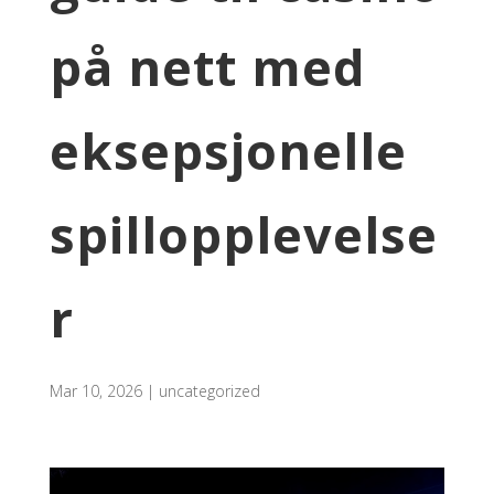
på nett med
eksepsjonelle
spillopplevelse
r
Mar 10, 2026
|
uncategorized