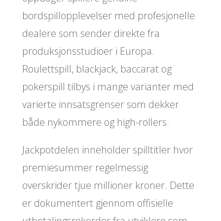
bordspillopplevelser med profesjonelle
dealere som sender direkte fra
produksjonsstudioer i Europa.
Roulettspill, blackjack, baccarat og
pokerspill tilbys i mange varianter med
varierte innsatsgrenser som dekker
både nykommere og high-rollers.
Jackpotdelen inneholder spilltitler hvor
premiesummer regelmessig
overskrider tjue millioner kroner. Dette
er dokumentert gjennom offisielle
utbetalingsrekorder fra utviklere som