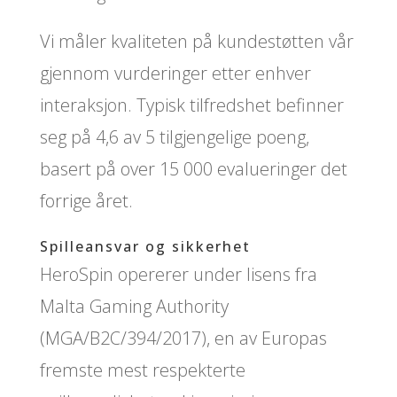
Vi måler kvaliteten på kundestøtten vår
gjennom vurderinger etter enhver
interaksjon. Typisk tilfredshet befinner
seg på 4,6 av 5 tilgjengelige poeng,
basert på over 15 000 evalueringer det
forrige året.
Spilleansvar og sikkerhet
HeroSpin opererer under lisens fra
Malta Gaming Authority
(MGA/B2C/394/2017), en av Europas
fremste mest respekterte