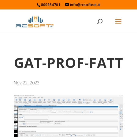
800984701
info@rcsoftnet.it
GAT-PROF-FATT
Nov 22, 2023