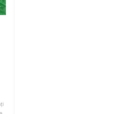
ți
re