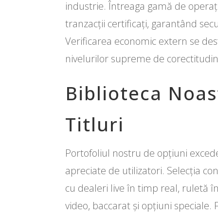
industrie. Întreaga gamă de operaț
tranzacții certificați, garantând sec
Verificarea economic extern se de
nivelurilor supreme de corectitudin
Biblioteca Noas
Titluri
Portofoliul nostru de opțiuni excede 
apreciate de utilizatori. Selecția co
cu dealeri live în timp real, ruletă î
video, baccarat și opțiuni speciale.