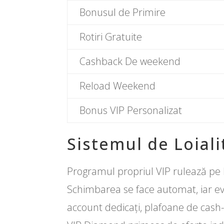
Bonusul de Primire
Rotiri Gratuite
Cashback De weekend
Reload Weekend
Bonus VIP Personalizat
Sistemul de Loiali
Programul propriul VIP rulează pe b
Schimbarea se face automat, iar evo
account dedicați, plafoane de cash-ou