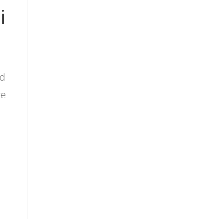
i
nd
re