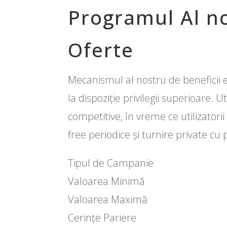
Programul Al n
Oferte
Mecanismul al nostru de beneficii 
la dispoziție privilegii superioare.
competitive, în vreme ce utilizatori
free periodice și turnire private cu 
Tipul de Campanie
Valoarea Minimă
Valoarea Maximă
Cerințe Pariere