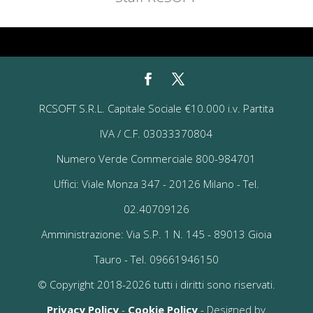
RCSOFT S.R.L. Capitale Sociale €10.000 i.v. Partita
IVA / C.F. 03033370804
Numero Verde Commerciale 800-984701
Uffici: Viale Monza 347 - 20126 Milano - Tel.
02.40709126
Amministrazione: Via S.P. 1 N. 145 - 89013 Gioia
Tauro - Tel. 09661946150
© Copyright 2018-2026 tutti i diritti sono riservati.
Privacy Policy
-
Cookie Policy
- Designed by