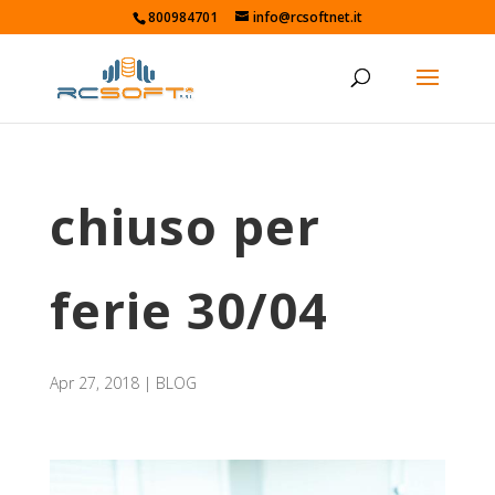
800984701
info@rcsoftnet.it
chiuso per
ferie 30/04
Apr 27, 2018
|
BLOG