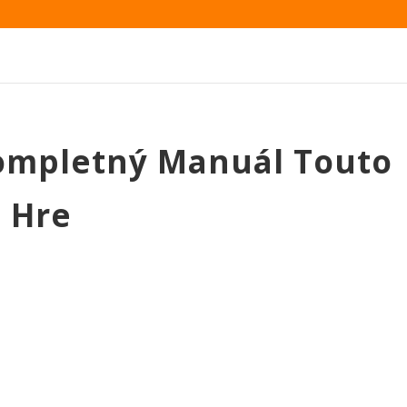
ompletný Manuál Touto
o Hre