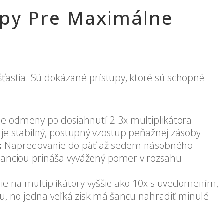
tupy Pre Maximálne
šťastia. Sú dokázané prístupy, ktoré sú schopné
:
e odmeny po dosiahnutí 2-3x multiplikátora
je stabilný, postupný vzostup peňažnej zásoby
:
Napredovanie do päť až sedem násobného
kanciou prináša vyvážený pomer v rozsahu
 na multiplikátory vyššie ako 10x s uvedomením
u, no jedna veľká zisk má šancu nahradiť minulé