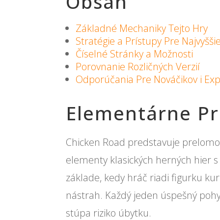
Obsah
Základné Mechaniky Tejto Hry
Stratégie a Prístupy Pre Najvyššie
Číselné Stránky a Možnosti
Porovnanie Rozličných Verzií
Odporúčania Pre Nováčikov i Ex
Elementárne Pr
Chicken Road predstavuje prelomový
elementy klasických herných hier 
základe, kedy hráč riadi figurku ku
nástrah. Každý jeden úspešný poh
stúpa riziko úbytku.