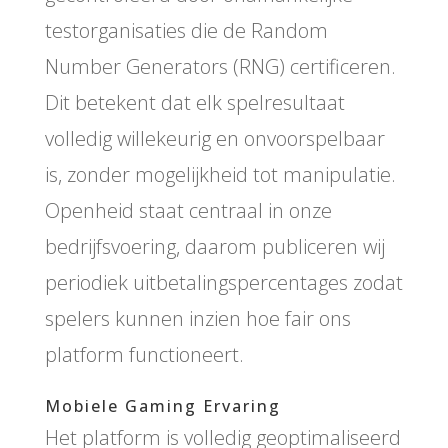
testorganisaties die de Random
Number Generators (RNG) certificeren.
Dit betekent dat elk spelresultaat
volledig willekeurig en onvoorspelbaar
is, zonder mogelijkheid tot manipulatie.
Openheid staat centraal in onze
bedrijfsvoering, daarom publiceren wij
periodiek uitbetalingspercentages zodat
spelers kunnen inzien hoe fair ons
platform functioneert.
Mobiele Gaming Ervaring
Het platform is volledig geoptimaliseerd