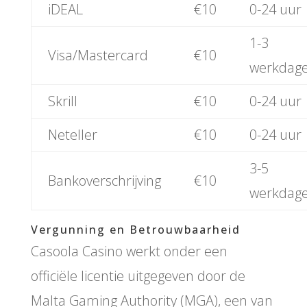
iDEAL
€10
0-24 uur
1-3
Visa/Mastercard
€10
werkdag
Skrill
€10
0-24 uur
Neteller
€10
0-24 uur
3-5
Bankoverschrijving
€10
werkdag
Vergunning en Betrouwbaarheid
Casoola Casino werkt onder een
officiële licentie uitgegeven door de
Malta Gaming Authority (MGA), een van