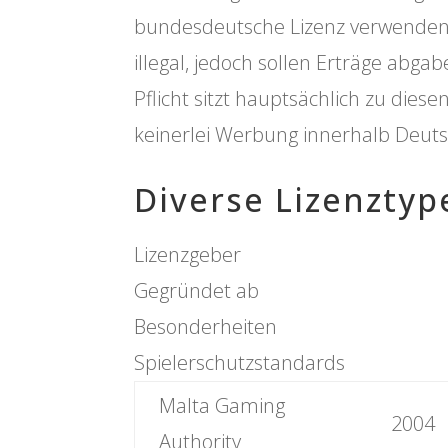
bundesdeutsche Lizenz verwenden.
illegal, jedoch sollen Erträge abga
Pflicht sitzt hauptsächlich zu die
keinerlei Werbung innerhalb Deuts
Diverse Lizenztyp
Lizenzgeber
Gegründet ab
Besonderheiten
Spielerschutzstandards
Malta Gaming
2004
Authority