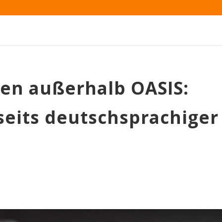
men außerhalb OASIS:
nseits deutschsprachiger