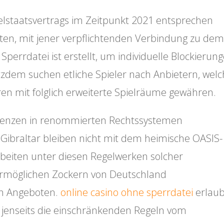
ielstaatsvertrags im Zeitpunkt 2021 entsprechen
ften, mit jener verpflichtenden Verbindung zu de
perrdatei ist erstellt, um individuelle Blockierun
zdem suchen etliche Spieler nach Anbietern, wel
n mit folglich erweiterte Spielräume gewähren.
Lizenzen in renommierten Rechtssystemen
 Gibraltar bleiben nicht mit dem heimische OASIS-
beiten unter diesen Regelwerken solcher
ermöglichen Zockern von Deutschland
en Angeboten.
online casino ohne sperrdatei
erlaub
s jenseits die einschränkenden Regeln vom