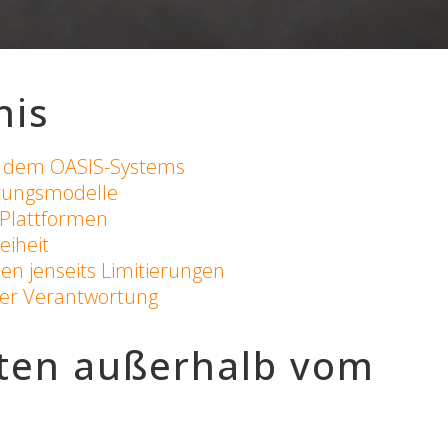
nis
b dem OASIS-Systems
erungsmodelle
-Plattformen
eiheit
n jenseits Limitierungen
her Verantwortung
iten außerhalb vom