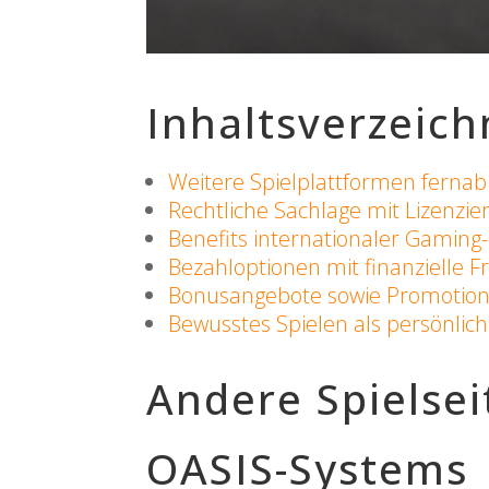
Inhaltsverzeich
Weitere Spielplattformen ferna
Rechtliche Sachlage mit Lizenzi
Benefits internationaler Gaming
Bezahloptionen mit finanzielle Fr
Bonusangebote sowie Promotione
Bewusstes Spielen als persönlic
Andere Spielse
OASIS-Systems