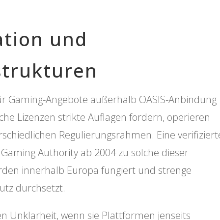
ation und
trukturen
 für Gaming-Angebote außerhalb OASIS-Anbindung
che Lizenzen strikte Auflagen fordern, operieren
rschiedlichen Regulierungsrahmen. Eine verifiziert
 Gaming Authority ab 2004 zu solche dieser
den innerhalb Europa fungiert und strenge
utz durchsetzt.
en Unklarheit, wenn sie Plattformen jenseits