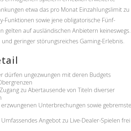
änkungen etwa das pro Monat Einzahlungslimit zu
y-Funktionen sowie jene obligatorische Fünf-
n gelten auf ausländischen Anbietern keineswegs.
s und geringer störungsreiches Gaming-Erlebnis.
tail
r dürfen ungezwungen mit deren Budgets
 Obergrenzen
Zugang zu Abertausende von Titeln diverser
n
i erzwungenen Unterbrechungen sowie gebremst
Umfassendes Angebot zu Live-Dealer-Spielen frei