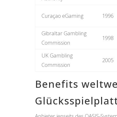
Curaçao eGaming
1996
Gibraltar Gambling
1998
Commission
UK Gambling
2005
Commission
Benefits weltwe
Glücksspielpla
Anbieter jenseits des OASIS-System