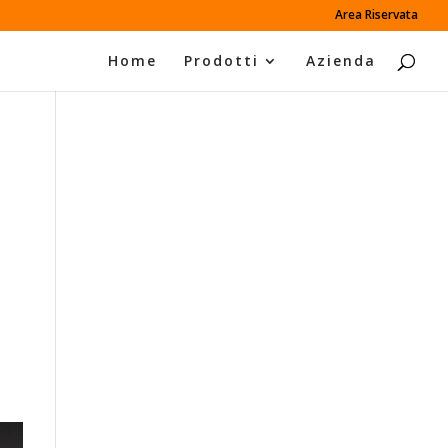
Area Riservata
Home
Prodotti
Azienda