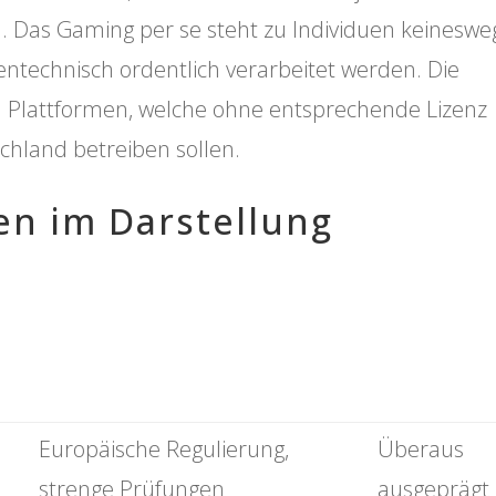
 Das Gaming per se steht zu Individuen keineswe
bentechnisch ordentlich verarbeitet werden. Die
sen Plattformen, welche ohne entsprechende Lizenz
chland betreiben sollen.
en im Darstellung
Europäische Regulierung,
Überaus
strenge Prüfungen
ausgeprägt