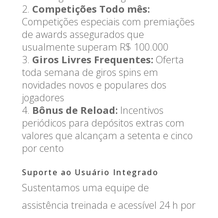
Competições Todo mês:
Competições especiais com premiações
de awards assegurados que
usualmente superam R$ 100.000
Giros Livres Frequentes:
Oferta
toda semana de giros spins em
novidades novos e populares dos
jogadores
Bônus de Reload:
Incentivos
periódicos para depósitos extras com
valores que alcançam a setenta e cinco
por cento
Suporte ao Usuário Integrado
Sustentamos uma equipe de
assistência treinada e acessível 24 h por