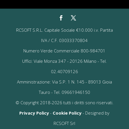
RCSOFT S.R.L. Capitale Sociale €10.000 i.v. Partita
IVA / C.F. 03033370804
Numero Verde Commerciale 800-984701
Uffici: Viale Monza 347 - 20126 Milano - Tel.
02.40709126
Amministrazione: Via S.P. 1 N. 145 - 89013 Gioia
Tauro - Tel. 09661946150
© Copyright 2018-2026 tutti i diritti sono riservati.
Privacy Policy
-
Cookie Policy
- Designed by
RCSOFT Srl