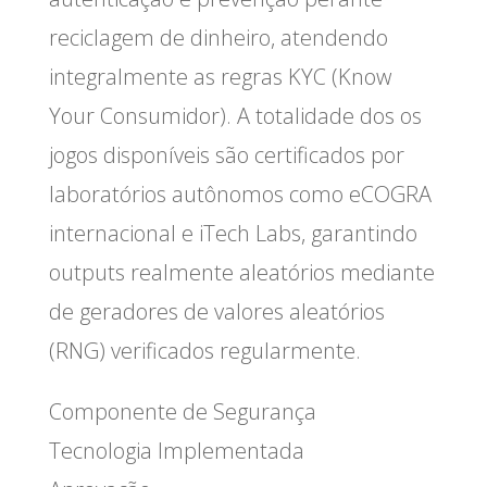
reciclagem de dinheiro, atendendo
integralmente as regras KYC (Know
Your Consumidor). A totalidade dos os
jogos disponíveis são certificados por
laboratórios autônomos como eCOGRA
internacional e iTech Labs, garantindo
outputs realmente aleatórios mediante
de geradores de valores aleatórios
(RNG) verificados regularmente.
Componente de Segurança
Tecnologia Implementada