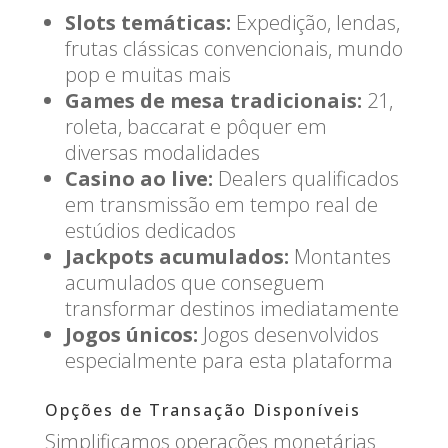
Slots temáticas:
Expedição, lendas,
frutas clássicas convencionais, mundo
pop e muitas mais
Games de mesa tradicionais:
21,
roleta, baccarat e pôquer em
diversas modalidades
Casino ao live:
Dealers qualificados
em transmissão em tempo real de
estúdios dedicados
Jackpots acumulados:
Montantes
acumulados que conseguem
transformar destinos imediatamente
Jogos únicos:
Jogos desenvolvidos
especialmente para esta plataforma
Opções de Transação Disponíveis
Simplificamos operações monetárias