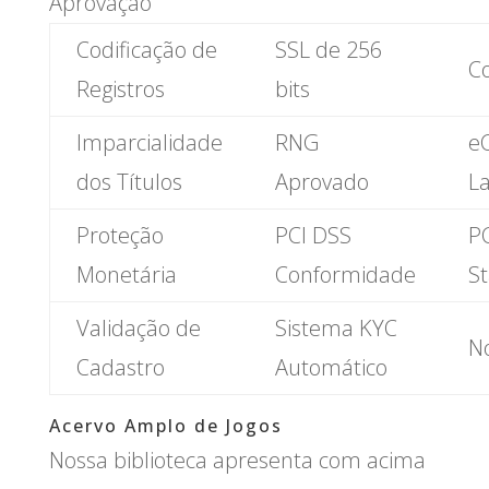
Aprovação
Codificação de
SSL de 256
C
Registros
bits
Imparcialidade
RNG
e
dos Títulos
Aprovado
L
Proteção
PCI DSS
PC
Monetária
Conformidade
S
Validação de
Sistema KYC
N
Cadastro
Automático
Acervo Amplo de Jogos
Nossa biblioteca apresenta com acima