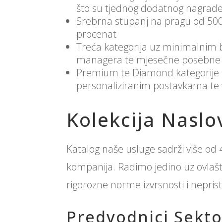
što su tjednog dodatnog nagrad
Srebrna stupanj na pragu od 500 
procenat
Treća kategorija uz minimalnim 
managera te mjesečne posebne
Premium te Diamond kategorije pr
personaliziranim postavkama te
Kolekcija Naslo
Katalog naše usluge sadrži više od
kompanija. Radimo jedino uz ovlaš
rigorozne norme izvrsnosti i neprist
Predvodnici Sekt