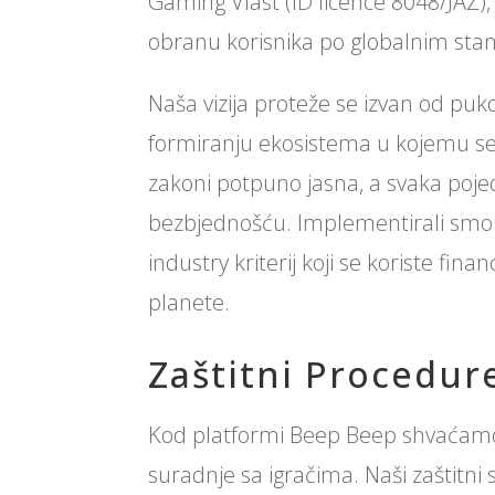
Gaming Vlast (ID licence 8048/JAZ), 
obranu korisnika po globalnim stan
Naša vizija proteže se izvan od pu
formiranju ekosistema u kojemu se 
zakoni potpuno jasna, a svaka poje
bezbjednošću. Implementirali smo S
industry kriterij koji se koriste fina
planete.
Zaštitni Procedur
Kod platformi Beep Beep shvaćamo 
suradnje sa igračima. Naši zaštitni 