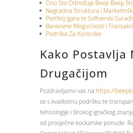
Ono Što Određuje Beep Beep St
Nagradna Struktura i Marketinš
Portfelj Igara te Softverski Suradn
Bankovne Mogućnosti i Transakci
Podrška Za Korisnike
Kako Postavlja 
Drugačijom
Pozdravljamo vas na
https://beep
se s kvalitetnu podršku te transpa
tehnologije i širokog igračkog znanja
od prosječne kockarske ponude. R