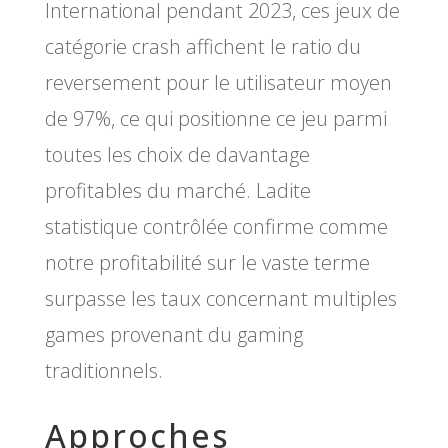
International pendant 2023, ces jeux de
catégorie crash affichent le ratio du
reversement pour le utilisateur moyen
de 97%, ce qui positionne ce jeu parmi
toutes les choix de davantage
profitables du marché. Ladite
statistique contrôlée confirme comme
notre profitabilité sur le vaste terme
surpasse les taux concernant multiples
games provenant du gaming
traditionnels.
Approches