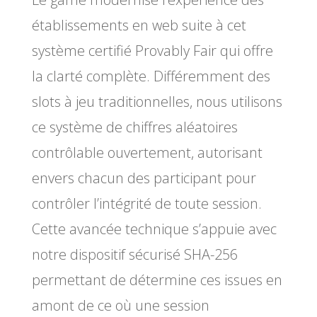
établissements en web suite à cet
système certifié Provably Fair qui offre
la clarté complète. Différemment des
slots à jeu traditionnelles, nous utilisons
ce système de chiffres aléatoires
contrôlable ouvertement, autorisant
envers chacun des participant pour
contrôler l’intégrité de toute session.
Cette avancée technique s’appuie avec
notre dispositif sécurisé SHA-256
permettant de détermine ces issues en
amont de ce où une session