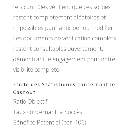
tels contrôles vérifient que ces sorties
restent complètement aléatoires et
impossibles pour anticiper ou modifier.
Les documents de vérification complets
restent consultables ouvertement,
démontrant le engagement pour notre
visibilité complète.
Étude des Statistiques concernant le
Cashout
Ratio Objectif
Taux concernant la Succès
Bénéfice Potentiel (pari 10€)