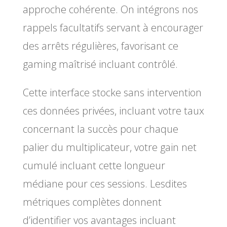
approche cohérente. On intégrons nos
rappels facultatifs servant à encourager
des arrêts régulières, favorisant ce
gaming maîtrisé incluant contrôlé.
Cette interface stocke sans intervention
ces données privées, incluant votre taux
concernant la succès pour chaque
palier du multiplicateur, votre gain net
cumulé incluant cette longueur
médiane pour ces sessions. Lesdites
métriques complètes donnent
d’identifier vos avantages incluant