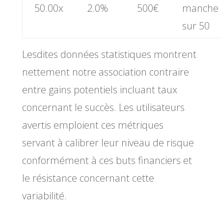
50.00x
2.0%
500€
manche
sur 50
Lesdites données statistiques montrent
nettement notre association contraire
entre gains potentiels incluant taux
concernant le succès. Les utilisateurs
avertis emploient ces métriques
servant à calibrer leur niveau de risque
conformément à ces buts financiers et
le résistance concernant cette
variabilité.