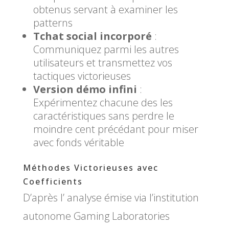
obtenus servant à examiner les
patterns
Tchat social incorporé
:
Communiquez parmi les autres
utilisateurs et transmettez vos
tactiques victorieuses
Version démo infini
:
Expérimentez chacune des les
caractéristiques sans perdre le
moindre cent précédant pour miser
avec fonds véritable
Méthodes Victorieuses avec
Coefficients
D’après l’ analyse émise via l’institution
autonome Gaming Laboratories